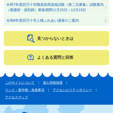
令和7年度四万十市職員採用資格試験（第二次募集）試験案内
（看護師・薬剤師）募集期間11月25日～12月19日
令和8年度四万十市人権ふれあい講座のご案内
見つからないときは
よくある質問と回答
このサイトについて
個人情報保護
リンク・著作権・免責事項
アクセシビリティポリシー
アクセスマップ