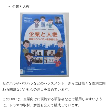
企業と人権
セクハラやパワハラなどのハラスメント、さらには様々な差別に関
わる問題などが社会の注目を集めています。
このDVDは、企業向けに実施する研修会などで活用しやすいよう
に、ドラマや取材、解説も交えて構成しています。