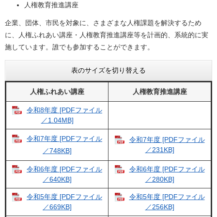
人権教育推進講座
企業、団体、市民を対象に、さまざまな人権課題を解決するため
に、人権ふれあい講座・人権教育推進講座等を計画的、系統的に実
施しています。誰でも参加することができます。
表のサイズを切り替える
人権ふれあい講座
人権教育推進講座
令和8年度 [PDFファイル
／1.04MB]
令和7年度 [PDFファイル
令和7年度 [PDFファイル
／231KB]
／748KB]
令和6年度 [PDFファイル
令和6年度 [PDFファイル
／640KB]
／280KB]
令和5年度 [PDFファイル
令和5年度 [PDFファイル
／669KB]
／256KB]