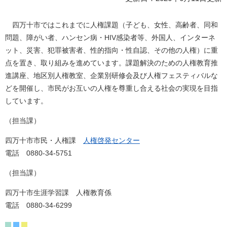
四万十市ではこれまでに人権課題（子ども、女性、高齢者、同和
問題、障がい者、ハンセン病・HIV感染者等、外国人、インターネ
ット、災害、犯罪被害者、性的指向・性自認、その他の人権）に重
点を置き、取り組みを進めています。課題解決のための人権教育推
進講座、地区別人権教室、企業別研修会及び人権フェスティバルな
どを開催し、市民がお互いの人権を尊重し合える社会の実現を目指
しています。
（担当課）
四万十市市民・人権課
人権啓発センター
電話 0880-34-5751
（担当課）
四万十市生涯学習課 人権教育係
電話 0880-34-6299