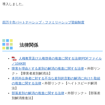
導入しました。
四万十市パートナーシップ・ファミリーシップ登録制度
法律関係
人権教育及び人権啓発の推進に関する法律[PDFファイル
／104KB]
障害を理由とする差別の解消の推進に関する法律
＜外部リン
ク＞
【障害者差別解消法】
本邦外出身者に対する不当な差別的言動の解消に向けた取組
の推進に関する法律
＜外部リンク＞
【ヘイトスピーチ解消
法】
部落差別の解消の推進に関する法律
＜外部リンク＞
【部落差
別解消推進法】