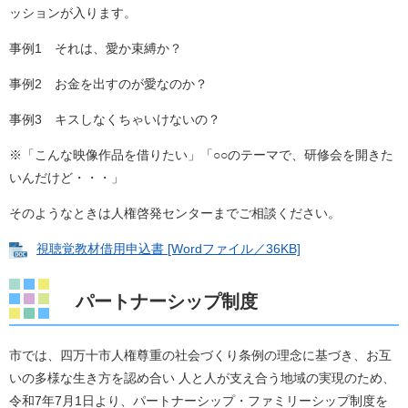
ッションが入ります。
事例1 それは、愛か束縛か？
事例2 お金を出すのが愛なのか？
事例3 キスしなくちゃいけないの？
※「こんな映像作品を借りたい」「○○のテーマで、研修会を開きた
いんだけど・・・」
そのようなときは人権啓発センターまでご相談ください。
視聴覚教材借用申込書 [Wordファイル／36KB]
パートナーシップ制度
市では、四万十市人権尊重の社会づくり条例の理念に基づき、お互
いの多様な生き方を認め合い 人と人が支え合う地域の実現のため、
令和7年7月1日より、パートナーシップ・ファミリーシップ制度を