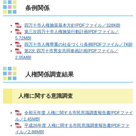
条例関係
四万十市人権施策基本方針[PDFファイル／328KB]
第三次四万十市人権施策行動計画[PDFファイル／
5.72MB]
四万十市人権尊重の社会づくり条例[PDFファイル／7KB]
第2次 四万十市男女共同参画計画[PDFファイル／
2.05MB]
人権関係調査結果
人権に関する意識調査
令和元年度 人権に関する市民意識調査報告書[PDFファイ
ル／1.45MB]
平成26年度 人権に関する市民意識調査報告書[PDFファ
イル／2.88MB]