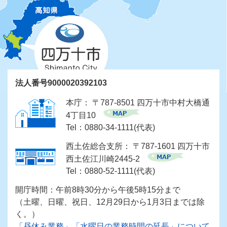
法人番号9000020392103
本庁： 〒787-8501 四万十市中村大橋通
4丁目10
Tel：0880-34-1111(代表)
西土佐総合支所： 〒787-1601 四万十市
西土佐江川崎2445-2
Tel：0880-52-1111(代表)
開庁時間：午前8時30分から午後5時15分まで
（土曜、日曜、祝日、12月29日から1月3日までは除
く。）
「昼休み業務」「水曜日の業務時間の延長」について