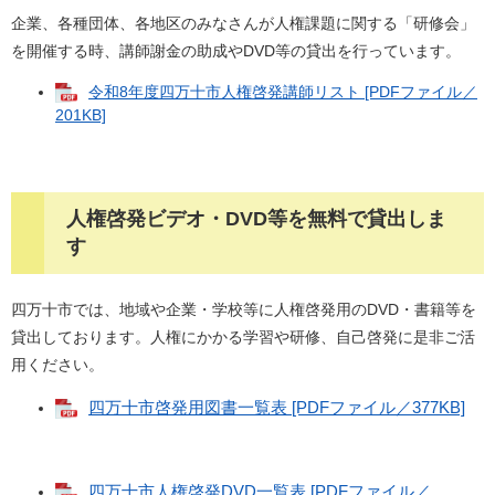
企業、各種団体、各地区のみなさんが人権課題に関する「研修会」
を開催する時、講師謝金の助成やDVD等の貸出を行っています。
令和8年度四万十市人権啓発講師リスト [PDFファイル／
201KB]
人権啓発ビデオ・DVD等を無料で貸出しま
す
四万十市では、地域や企業・学校等に人権啓発用のDVD・書籍等を
貸出しております。人権にかかる学習や研修、自己啓発に是非ご活
用ください。
四万十市啓発用図書一覧表 [PDFファイル／377KB]
四万十市人権啓発DVD一覧表 [PDFファイル／