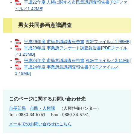
平成22年度 人権に関する市民意識調査報告書[PDFファ
イル／1.42MB]
男女共同参画意識調査
平成29年度 市民意識調査報告書[PDFファイル／1.98MB]
平成29年度 事業所アンケート調査報告書[PDFファイル
／1.23MB]
平成24年度 市民意識調査報告書[PDFファイル／2.11MB]
平成24年度 事業所意識調査報告書[PDFファイル／
1.49MB]
このページに関するお問い合わせ先
市長部局
市民・人権課
人権啓発センター
Tel：0880-34-5751
Fax：0880-34-5751
メールでのお問い合わせはこちら