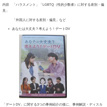
内容 「ハラスメント」「LGBTQ（性的少数者）に対する差別・偏
見」
「外国人に対する差別・偏見」など
あなたは大丈夫？考えよう！デートDV
「デートDV」に関する3つの事例紹介の後に、事例解説・ディスカ