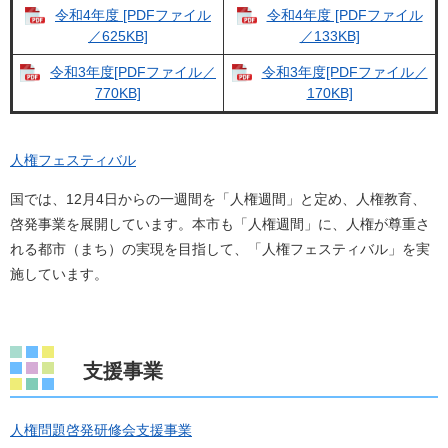
令和4年度 [PDFファイル
令和4年度 [PDFファイル
／625KB]
／133KB]
令和3年度[PDFファイル／
令和3年度[PDFファイル／
770KB]
170KB]
人権フェスティバル
国では、12月4日からの一週間を「人権週間」と定め、人権教育、
啓発事業を展開しています。本市も「人権週間」に、人権が尊重さ
れる都市（まち）の実現を目指して、「人権フェスティバル」を実
施しています。
支援事業
人権問題啓発研修会支援事業