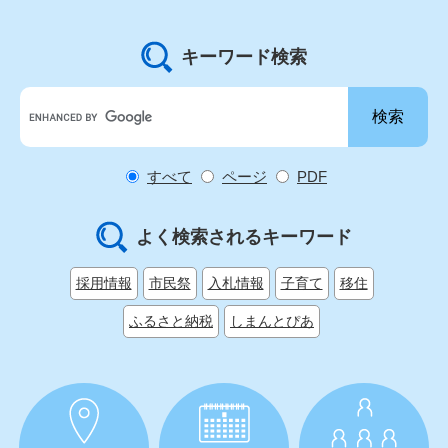
キーワード検索
G
o
o
g
すべて
ページ
PDF
l
e
カ
よく検索されるキーワード
ス
タ
採用情報
市民祭
入札情報
子育て
移住
ム
検
ふるさと納税
しまんとぴあ
索