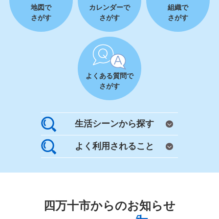
地図で
カレンダーで
組織で
さがす
さがす
さがす
よくある質問で
さがす
生活シーンから探す
よく利用されること
四万十市からのお知らせ