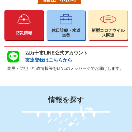
本
文
休日診療・水道
新型コロナウイル
防災情報
当番
ス関連
四万十市LINE公式アカウント
友達登録はこちらから
防災・防犯・行政情報等をLINEのメッセージでお届けします。
情報を探す