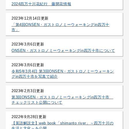
2024四万十川花紀行 藤開花情報
2023年12月14日更新
「第4回ONSEN・ガストロノミーウォーキングin四万十
市」
2023年3月6日更新
ONSEN・ガストロノミーウォーキングin四万十市について
2023年3月6日更新
令和5年3月4日 第3回ONSEN・ガストロノミーウォーキン
グin四万十市を写真で紹介
2023年2月3日更新
第3回ONSEN・ガストロノミーウォーキングin四万十市
チェックリスト公開について
2022年9月28日更新
【英語解説文】web book「shimanto river」～四万十川の
生活と文化～を公開