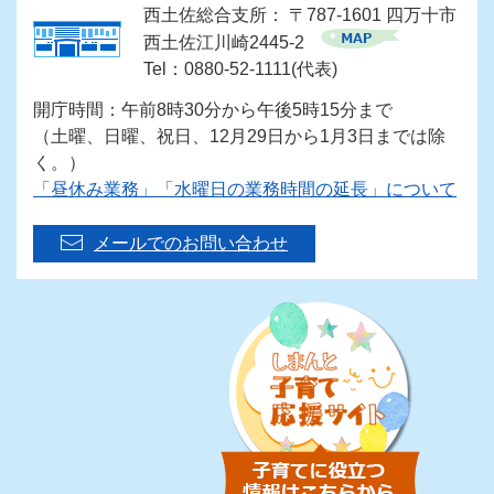
西土佐総合支所： 〒787-1601 四万十市
西土佐江川崎2445-2
Tel：0880-52-1111(代表)
開庁時間：午前8時30分から午後5時15分まで
（土曜、日曜、祝日、12月29日から1月3日までは除
く。）
「昼休み業務」「水曜日の業務時間の延長」について
メールでのお問い合わせ