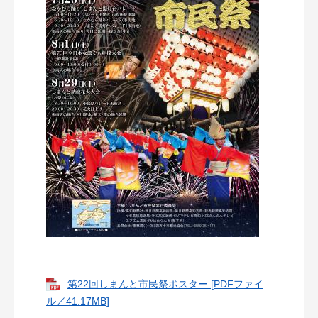
第22回しまんと市民祭ポスター [PDFファイ
ル／41.17MB]