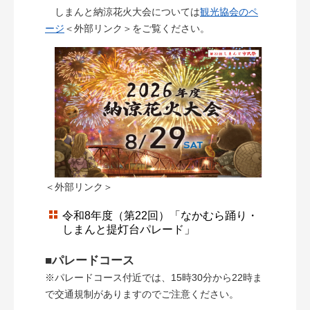
しまんと納涼花火大会については
観光協会のペ
ージ
＜外部リンク＞
をご覧ください。
＜外部リンク＞
令和8年度（第22回）「なかむら踊り・
しまんと提灯台パレード」
■パレードコース
※パレードコース付近では、15時30分から22時ま
で交通規制がありますのでご注意ください。​