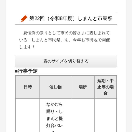
第22回（令和8年度）しまんと市民祭
​夏恒例の祭りとして市民の皆さまに親しまれて
いる「しまんと市民祭」を、今年も市街地で開催
します！
表のサイズを切り替える
■行事予定
延期・中
日時
催し物
場所
止等の場
合
なかむら
踊り・し
まんと提
灯台パレ