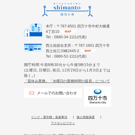
本庁：〒787-8501 四万十市中村大橋通
4丁目10
MAP
Tel：0880-34-1111(代表)
西土佐総合支所：〒787-1601 四万十市
西土佐江川崎2445-2
MAP
Tel：0880-52-1111(代表)
開庁時間:午前8時30分から午後5時15分まで
(土曜日､日曜日､祝日､12月29日から1月3日までは
除く｡)
「昼休み業務」「水曜日の業務時間の延長」について
リンク・著作権・免責事項
個人情報保護
アクセシビリティ