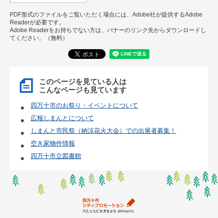
PDF形式のファイルをご覧いただく場合には、Adobe社が提供するAdobe
Readerが必要です。
Adobe Readerをお持ちでない方は、バナーのリンク先からダウンロードし
てください。（無料）
このページを見ている人は
こんなページも見ています
四万十市のお祭り・イベントについて
広報しまんとについて
しまんと市民祭（納涼花火大会）での出展者募集！
空き家物件情報
四万十市立図書館