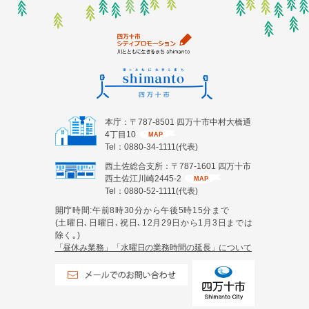
本庁：〒787-8501 四万十市中村大橋通
4丁目10
MAP
Tel：0880-34-1111(代表)
西土佐総合支所：〒787-1601 四万十市
西土佐江川崎2445-2
MAP
Tel：0880-52-1111(代表)
開庁時間:午前8時30分から午後5時15分まで
(土曜日､日曜日､祝日､12月29日から1月3日までは
除く｡)
「昼休み業務」「水曜日の業務時間の延長」について