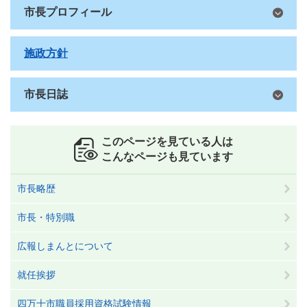
市長プロフィール
施政方針
市長日誌
このページを見ている人は
こんなページも見ています
市長略歴
市長・特別職
広報しまんとについて
就任挨拶
四万十市職員採用資格試験情報