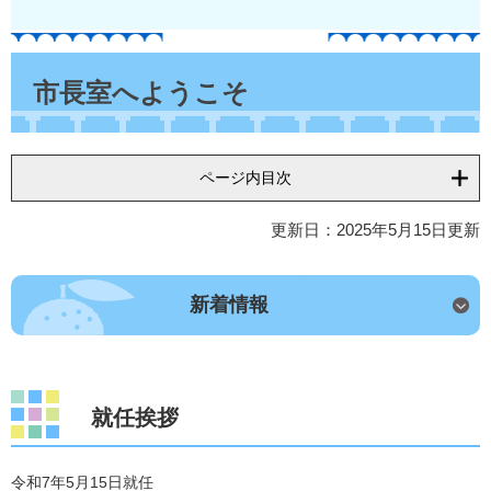
本
文
市長室へようこそ
ページ内目次
更新日：2025年5月15日更新
新着情報
就任挨拶
令和7年5月15日就任