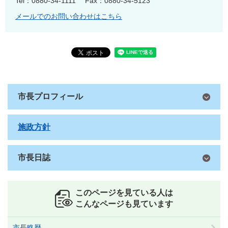
Tel：0880-34-1111
Fax：0880-34-5123
メールでのお問い合わせはこちら
市長プロフィール
施政方針
市長日誌
このページを見ている人は
こんなページも見ています
市長略歴