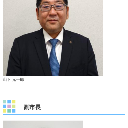
​山下 元一郎
副市長