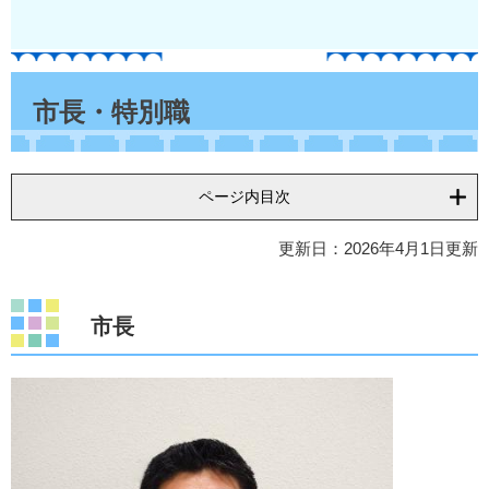
本
文
市長・特別職
ページ内目次
更新日：2026年4月1日更新
市長