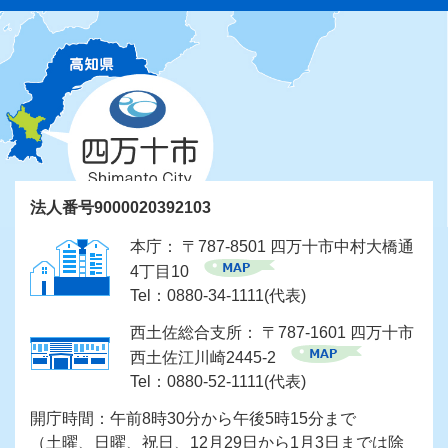
法人番号9000020392103
本庁： 〒787-8501 四万十市中村大橋通
4丁目10
Tel：0880-34-1111(代表)
西土佐総合支所： 〒787-1601 四万十市
西土佐江川崎2445-2
Tel：0880-52-1111(代表)
開庁時間：午前8時30分から午後5時15分まで
（土曜、日曜、祝日、12月29日から1月3日までは除