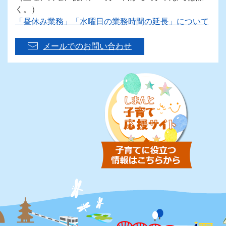
く。）
「昼休み業務」「水曜日の業務時間の延長」について
メールでのお問い合わせ