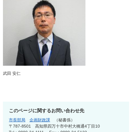
武田 安仁
このページに関するお問い合わせ先
市長部局
企画財政課
秘書係
〒787-8501
高知県四万十市中村大橋通4丁目10