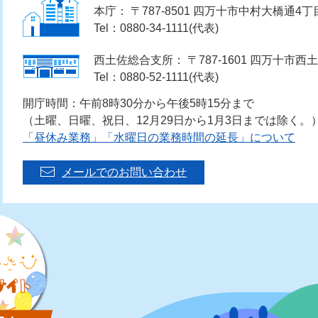
本庁： 〒787-8501 四万十市中村大橋通4丁
Tel：0880-34-1111(代表)
西土佐総合支所： 〒787-1601 四万十市西土
Tel：0880-52-1111(代表)
開庁時間：午前8時30分から午後5時15分まで
（土曜、日曜、祝日、12月29日から1月3日までは除く。
「昼休み業務」「水曜日の業務時間の延長」について
メールでのお問い合わせ