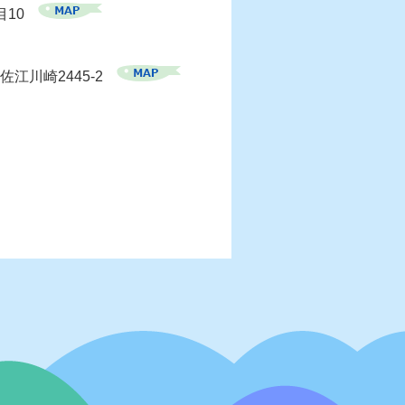
目10
佐江川崎2445-2
）