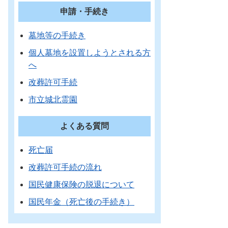
申請・手続き
墓地等の手続き
個人墓地を設置しようとされる方
へ
改葬許可手続
市立城北霊園
よくある質問
死亡届
改葬許可手続の流れ
国民健康保険の脱退について
国民年金（死亡後の手続き）