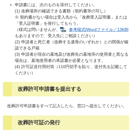
申請書には、次のものを添付してください。
(1) 改葬場所の確認できる書類（契約書等の写し）
※ 契約書がない場合は受入先から「改葬受入証明書」または
「受入証明書」を発行してもらう。
（様式は問いませんが、
参考様式[Wordファイル／13KB]
もありますので、受入先にご相談ください）
(2) 申請者と死亡者（改葬する遺骨のいずれか）との関係が確
認できる戸籍
(3) 申請者が現在の墓地及び改葬先の墓地等の使用者と異なる
場合は、墓地使用者の承諾書が必要となります。
(4) 許可証送付用封筒（110円切手を貼り、送付先を記載して
ください）
改葬許可申請書を提出する
改葬許可申請書をすべて記入したら、窓口へ提出してください。
改葬許可証の発行