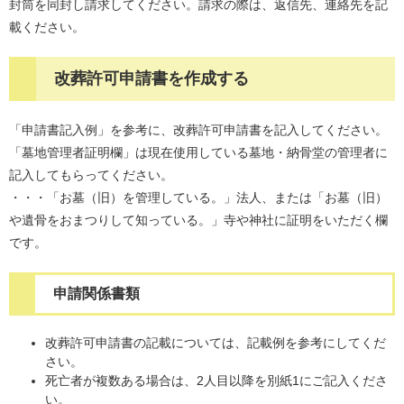
封筒を同封し請求してください。請求の際は、返信先、連絡先を記
載ください。
改葬許可申請書を作成する
「申請書記入例」を参考に、改葬許可申請書を記入してください。
「墓地管理者証明欄」は現在使用している墓地・納骨堂の管理者に
記入してもらってください。
・・・「お墓（旧）を管理している。」法人、または「お墓（旧）
や遺骨をおまつりして知っている。」寺や神社に証明をいただく欄
です。
申請関係書類
改葬許可申請書の記載については、記載例を参考にしてくだ
さい。
死亡者が複数ある場合は、2人目以降を別紙1にご記入くださ
い。