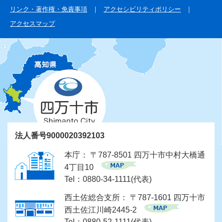
リンク・著作権・免責事項
アクセシビリティポリシー
アクセスマップ
法人番号9000020392103
本庁： 〒787-8501 四万十市中村大橋通
4丁目10
Tel：0880-34-1111(代表)
西土佐総合支所： 〒787-1601 四万十市
西土佐江川崎2445-2
Tel：0880-52-1111(代表)