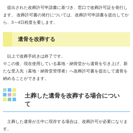
提出された改葬許可申請書に基づき、窓口で改葬許可証を発行し
ます。 改葬許可書の発行については、改葬許可申請書を提出してか
ら、3～4日程度を要します。
遺骨を改葬する
以上で改葬手続きは終了です。
※この後、現在使用している墓地・納骨堂から遺骨を引き上げ、新
たな受入先（墓地・納骨堂管理者）へ改葬許可書を提出して遺骨を
納めることができます。
土葬した遺骨を改葬する場合につい
て
土葬した遺骨が土中に現存する場合は、改葬許可が必要になりま
す。