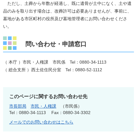
ただし、土葬から年数が経過し、既に遺骨が土中になく、土や遺
品のみを取り出す場合は、改葬許可は必要ありませんが、事前に、
墓地がある市区町村の役所及び墓地管理者にお問い合わせくださ
い。
問い合わせ・申請窓口
（ 本庁 ）市民・人権課 市民係 Tel：0880-34-1113
（ 総合支所 ）西土佐住民分室 Tel：0880-52-1112
このページに関するお問い合わせ先
市長部局
市民・人権課
市民係
Tel：0880-34-1113
Fax：0880-34-3302
メールでのお問い合わせはこちら