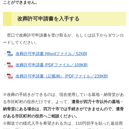
ことができません。
改葬許可申請書を入手する
窓口で改葬許可申請書を受け取るか、もしくは以下からダウンロ
ードしてください。
・
改葬許可申請書 [Wordファイル／52KB]
・
改葬許可申請書 [PDFファイル／109KB]
・
改葬許可申請書（記載例） [PDFファイル／239KB]
※改葬の手続きができるのは、現在使用している墓地・納骨堂があ
る市区町村の役所だけです。よって、
遺骨が四万十市以外の墓地・
納骨堂にある場合は、四万十市では手続きができませんので、遺骨
がある市区町村の役所へご相談ください。
※郵送での様式入手を希望される方は、110円切手を貼った返信用