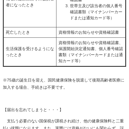
者になったとき
世帯主及び該当者の個人番号
確認書類（マイナンバーカー
ドまたは通知カード等）
死亡したとき
資格情報のお知らせや資格確認書
資格情報のお知らせや資格確認書、
生活保護を受けるようにな
保護開始決定通知書、個人番号確認
ったとき
書類（マイナンバーカードまたは通
知カード等）
※75歳の誕生日を迎え、国民健康保険を脱退して後期高齢者医療に
加入する場合、手続きは不要です。
【届出を忘れてしまうと・・・】
支払う必要のない国保税が課税され続け、他の健康保険料と二重
払い状態になります。また、実際には資格がないにも関わらず、誤