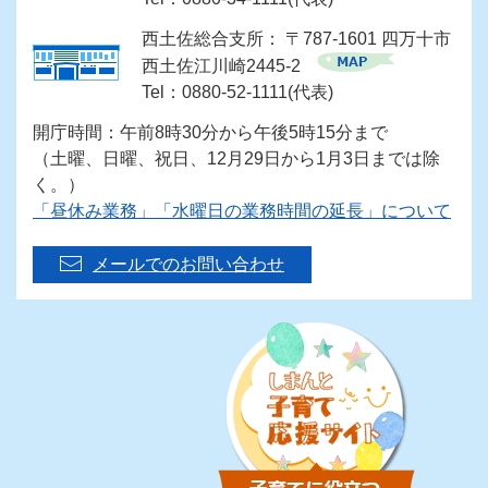
西土佐総合支所： 〒787-1601 四万十市
西土佐江川崎2445-2
Tel：0880-52-1111(代表)
開庁時間：午前8時30分から午後5時15分まで
（土曜、日曜、祝日、12月29日から1月3日までは除
く。）
「昼休み業務」「水曜日の業務時間の延長」について
メールでのお問い合わせ