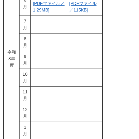
6
[PDFファイル／
[PDFファイル
月
1.29MB]
／115KB]
7
月
8
月
令和
9
8年
月
度
10
月
11
月
12
月
1
月