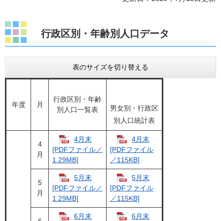
行政区別・年齢別人口データ
表のサイズを切り替える
行政区別・年齢
年度
月
男女別・行政区
別人口一覧表
別人口統計表
4月末
4月末
4
[PDFファイル／
[PDFファイル
月
1.29MB]
／115KB]
5月末
5月末
5
[PDFファイル／
[PDFファイル
月
1.29MB]
／115KB]
6月末
6月末