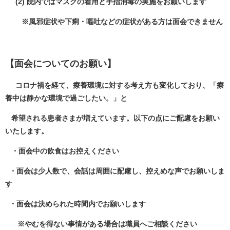
(2) 院内ではマスクの着用と手指消毒の実施をお願いします
※風邪症状や下痢・嘔吐などの症状がある方は面会できません
【面会についてのお願い】
コロナ禍を経て、療養環境に対する考え方も変化しており、「療
養中は静かな環境で過ごしたい。」と
希望される患者さまが増えています。以下の点にご配慮をお願い
いたします。
・面会中の飲食はお控えください
・面会は少人数で、会話は周囲に配慮し、控えめな声でお願いしま
す
・面会は決められた時間内でお願いします
※やむを得ない事情がある場合は職員へご相談ください