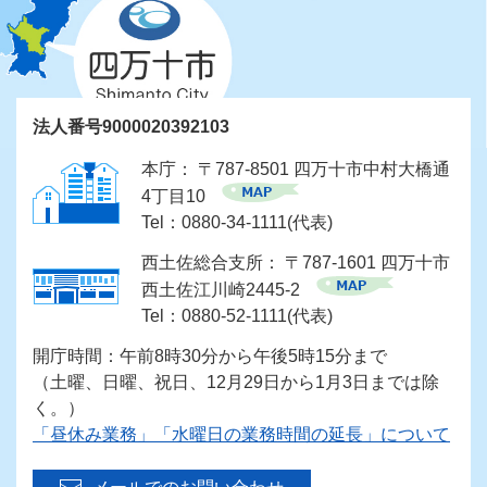
法人番号9000020392103
本庁： 〒787-8501 四万十市中村大橋通
4丁目10
Tel：0880-34-1111(代表)
西土佐総合支所： 〒787-1601 四万十市
西土佐江川崎2445-2
Tel：0880-52-1111(代表)
開庁時間：午前8時30分から午後5時15分まで
（土曜、日曜、祝日、12月29日から1月3日までは除
く。）
「昼休み業務」「水曜日の業務時間の延長」について