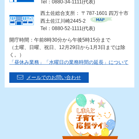
Tel：0880-34-1111(代表)
西土佐総合支所： 〒787-1601 四万十市
西土佐江川崎2445-2
Tel：0880-52-1111(代表)
開庁時間：午前8時30分から午後5時15分まで
（土曜、日曜、祝日、12月29日から1月3日までは除
く。）
「昼休み業務」「水曜日の業務時間の延長」について
メールでのお問い合わせ