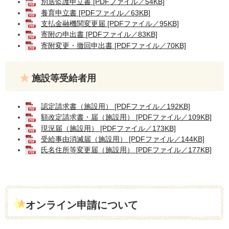
別居監護申立書 [PDFファイル／54KB]
養育申立書 [PDFファイル／63KB]
支払金融機関変更届 [PDFファイル／95KB]
寄附の申出書 [PDFファイル／83KB]
寄附変更・撤回申出書 [PDFファイル／70KB]
施設等受給者用
認定請求書（施設用） [PDFファイル／192KB]
額改定請求書・届（施設用） [PDFファイル／109KB]
現況届（施設用） [PDFファイル／173KB]
受給事由消滅届（施設用） [PDFファイル／144KB]
氏名住所等変更届（施設用） [PDFファイル／177KB]
オンライン申請について