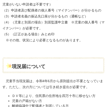
児童がいない申請者は不要です）
（2）申請者及び配偶者の個人番号（マイナンバー）が分かるもの
（3）申請者名義の振込先口座が分かるもの（通帳など）
（4）（児童と別居の場合）別居監護申立書 ※児童の個人番号（マ
イナンバー）が必要です。
（5）（訂正がある場合）みとめ印
※その他、状況により必要となるものがあります。
現況届について
児童手当現況届は、令和4年6月から原則提出が不要となっていま
す。ただし、次の方については引き続き提出が必要です。
ＤＶ等により、住民票の住所地を四万十市に移せない方
児童の戸籍がない方
離婚協議中で配偶者と別居している方