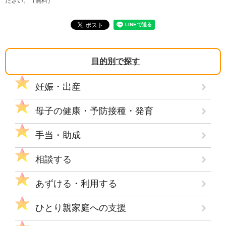
ださい。（無料）
目的別で探す
妊娠・出産
母子の健康・予防接種・発育
手当・助成
相談する
あずける・利用する
ひとり親家庭への支援