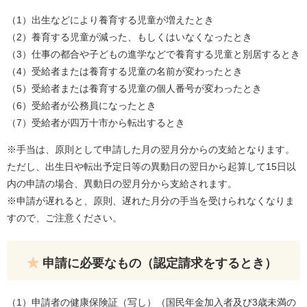
（1）出生などにより養育する児童が増えたとき
（2）養育する児童が減った、もしくはいなくなったとき
（3）仕事の都合や子どもの進学などで養育する児童と別居するとき
（4）受給者または養育する児童の名前が変わったとき
（5）受給者または養育する児童の個人番号が変わったとき
（6）受給者が公務員になったとき
（7）受給者が四万十市から転出するとき
※手当は、原則として申請した月の翌月分からの支給となります。
ただし、出生日や転出予定日等の異動日の翌日から起算して15日以
内の申請の場合、異動日の翌月分から支給されます。
※申請が遅れると、原則、遅れた月分の手当を受けられなくなりま
すので、ご注意ください。
申請に必要なもの（認定請求をするとき）
（1）申請者の健康保険証（写し）（国民年金加入者及び3歳未満の