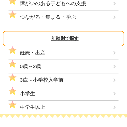
障がいのある子どもへの支援
つながる・集まる・学ぶ
年齢別で探す
妊娠・出産
0歳～2歳
3歳～小学校入学前
小学生
中学生以上