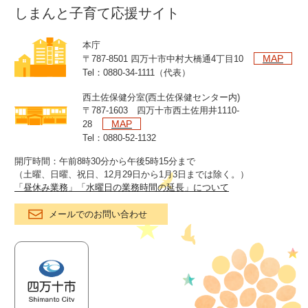
しまんと子育て応援サイト
本庁
MAP
〒787-8501 四万十市中村大橋通4丁目10
Tel：0880-34-1111（代表）
西土佐保健分室(西土佐保健センター内)
〒787-1603 四万十市西土佐用井1110-
MAP
28
Tel：0880-52-1132
開庁時間：午前8時30分から午後5時15分まで
（土曜、日曜、祝日、12月29日から1月3日までは除く。）
「昼休み業務」「水曜日の業務時間の延長」について
メールでのお問い合わせ