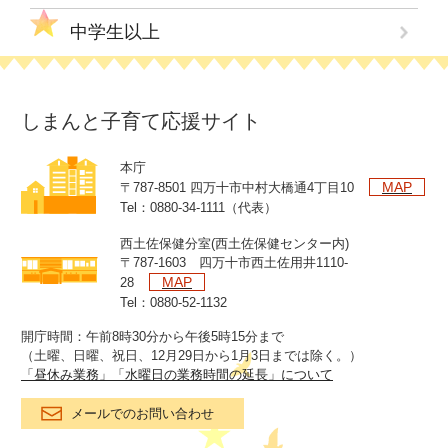
中学生以上
しまんと子育て応援サイト
本庁
MAP
〒787-8501 四万十市中村大橋通4丁目10
Tel：0880-34-1111（代表）
西土佐保健分室(西土佐保健センター内)
〒787-1603 四万十市西土佐用井1110-
MAP
28
Tel：0880-52-1132
開庁時間：午前8時30分から午後5時15分まで
（土曜、日曜、祝日、12月29日から1月3日までは除く。）
「昼休み業務」「水曜日の業務時間の延長」について
メールでのお問い合わせ