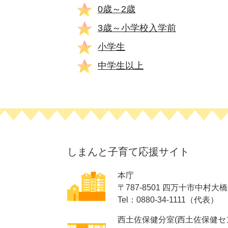
0歳～2歳
3歳～小学校入学前
小学生
中学生以上
しまんと子育て応援サイト
本庁
〒787-8501 四万十市中村大
Tel：0880-34-1111（代表）
西土佐保健分室(西土佐保健セ