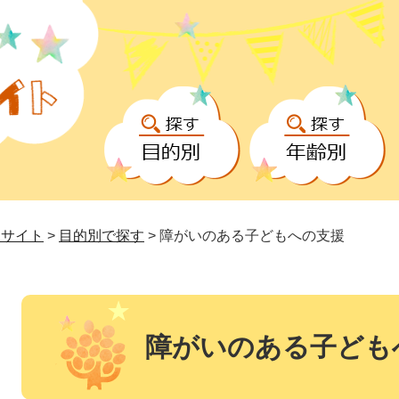
援サイト
>
目的別で探す
>
障がいのある子どもへの支援
本
文
障がいのある子ども