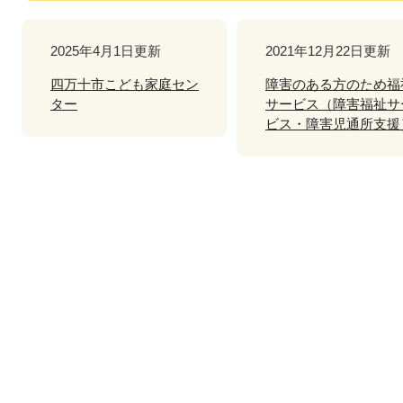
2025年4月1日更新
2021年12月22日更新
四万十市こども家庭セン
障害のある方のため福
ター
サービス（障害福祉サ
ビス・障害児通所支援