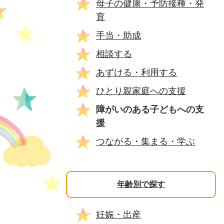
母子の健康・予防接種・発
育
手当・助成
相談する
あずける・利用する
ひとり親家庭への支援
障がいのある子どもへの支
援
つながる・集まる・学ぶ
年齢別で探す
妊娠・出産