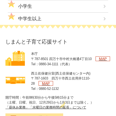
小学生
中学生以上
しまんと子育て応援サイト
本庁
MAP
〒787-8501 四万十市中村大橋通4丁目10
Tel：0880-34-1111（代表）
西土佐保健分室(西土佐保健センター内)
〒787-1603 四万十市西土佐用井1110-
MAP
28
Tel：0880-52-1132
開庁時間：午前8時30分から午後5時15分まで
（土曜、日曜、祝日、12月29日から1月3日までは除く。）
「昼休み業務」「水曜日の業務時間の延長」について