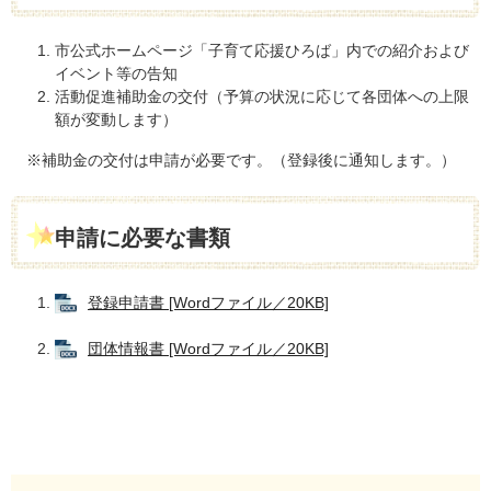
市公式ホームページ「子育て応援ひろば」内での紹介および
イベント等の告知
活動促進補助金の交付（予算の状況に応じて各団体への上限
額が変動します）
※補助金の交付は申請が必要です。（登録後に通知します。）
申請に必要な書類
登録申請書 [Wordファイル／20KB]
団体情報書 [Wordファイル／20KB]