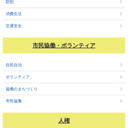
防犯
消費生活
交通安全
市民協働・ボランティア
住民自治
ボランティア
協働のまちづくり
市民協働
人権