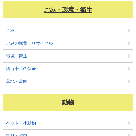
ごみ・環境・衛生
ごみ
ごみの減量・リサイクル
環境・衛生
四万十川の保全
墓地・霊園
動物
ペット・小動物
害獣・害虫