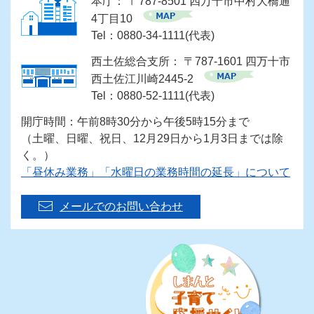
本庁： 〒787-8501 四万十市中村大橋通
4丁目10
Tel：0880-34-1111(代表)
西土佐総合支所： 〒787-1601 四万十市
西土佐江川崎2445-2
Tel：0880-52-1111(代表)
開庁時間：午前8時30分から午後5時15分まで
（土曜、日曜、祝日、12月29日から1月3日までは除
く。）
「昼休み業務」「水曜日の業務時間の延長」について
メールでのお問い合わせ