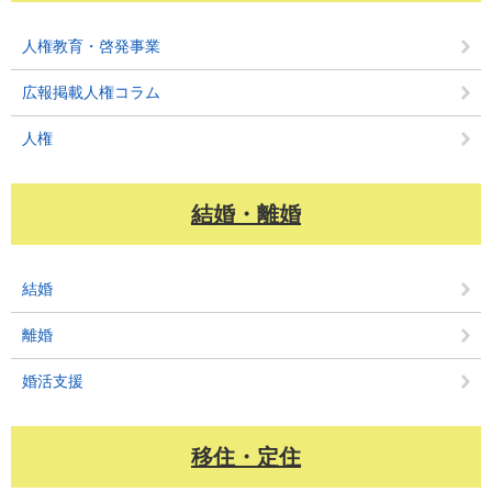
人権教育・啓発事業
広報掲載人権コラム
人権
結婚・離婚
結婚
離婚
婚活支援
移住・定住