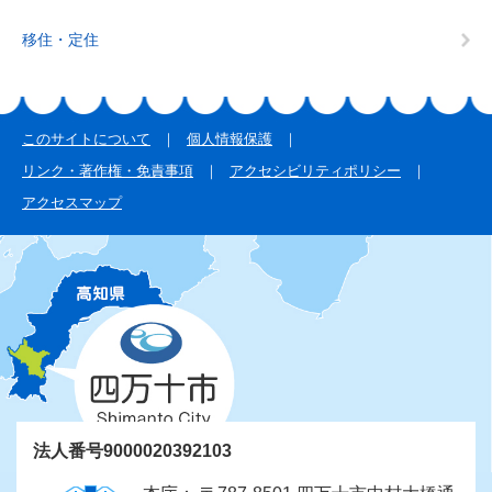
移住・定住
このサイトについて
個人情報保護
リンク・著作権・免責事項
アクセシビリティポリシー
アクセスマップ
法人番号9000020392103