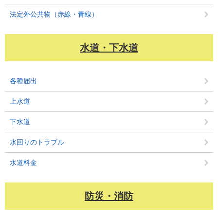
法定外公共物（赤線・青線）
水道・下水道
各種届出
上水道
下水道
水回りのトラブル
水道料金
防災・消防