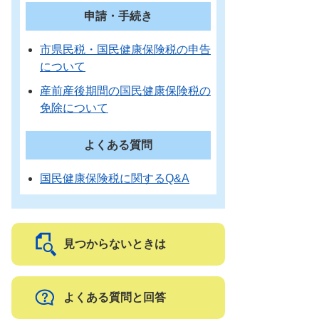
申請・手続き
市県民税・国民健康保険税の申告
について
産前産後期間の国民健康保険税の
免除について
よくある質問
国民健康保険税に関するQ&A
見つからないときは
よくある質問と回答