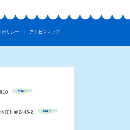
ィポリシー
アクセスマップ
目10
佐江川崎2445-2