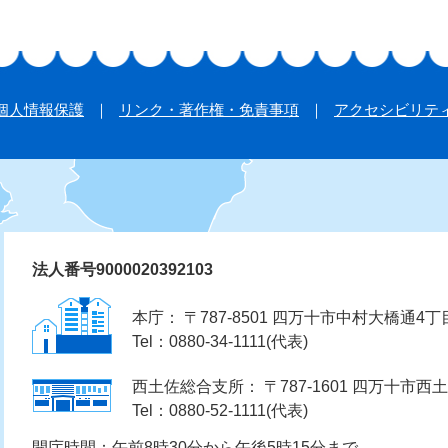
個人情報保護
リンク・著作権・免責事項
アクセシビリテ
法人番号9000020392103
本庁： 〒787-8501 四万十市中村大橋通4丁
Tel：0880-34-1111(代表)
西土佐総合支所： 〒787-1601 四万十市西土
Tel：0880-52-1111(代表)
開庁時間：午前8時30分から午後5時15分まで