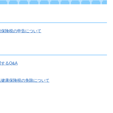
康保険税の申告について
するQ&A
民健康保険税の免除について