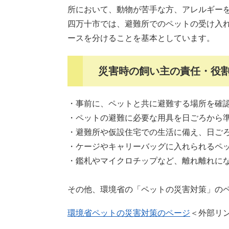
所において、動物が苦手な方、アレルギー
四万十市では、避難所でのペットの受け入
ースを分けることを基本としています。
災害時の飼い主の責任・役
・事前に、ペットと共に避難する場所を確
・ペットの避難に必要な用具を日ごろから
・避難所や仮設住宅での生活に備え、日ご
・ケージやキャリーバッグに入れられるペ
・鑑札やマイクロチップなど、離れ離れに
その他、環境省の「ペットの災害対策」の
環境省ペットの災害対策のページ
＜外部リ