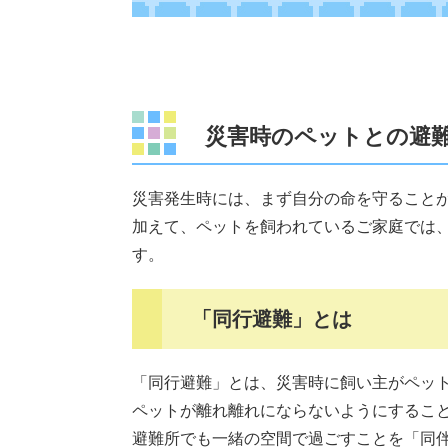
災害時のペットとの避
災害発生時には、まず自分の命を守ること
加えて、ペットを飼われているご家庭では
す。
「同行避難」とは
「同行避難」とは、災害時に飼い主がペッ
ペットが離れ離れにならないようにするこ
避難所でも一緒の空間で過ごすことを「同