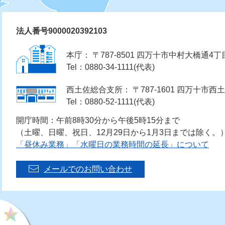
法人番号9000020392103
本庁： 〒787-8501 四万十市中村大橋通4丁
Tel：0880-34-1111(代表)
西土佐総合支所： 〒787-1601 四万十市西土
Tel：0880-52-1111(代表)
開庁時間：午前8時30分から午後5時15分まで
（土曜、日曜、祝日、12月29日から1月3日までは除く。
「昼休み業務」「水曜日の業務時間の延長」について
メールでのお問い合わせ