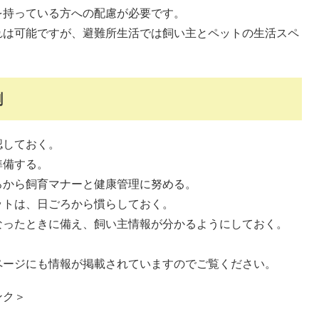
を持っている方への配慮が必要です。
れは可能ですが、避難所生活では飼い主とペットの生活スペ
割
認しておく。
準備する。
ろから飼育マナーと健康管理に努める。
ットは、日ごろから慣らしておく。
なったときに備え、飼い主情報が分かるようにしておく。
ページにも情報が掲載されていますのでご覧ください。
ンク＞