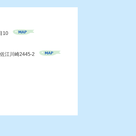
目10
佐江川崎2445-2
）