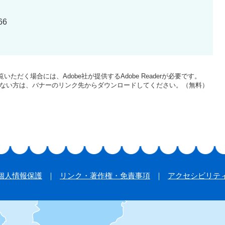
66
いただく場合には、Adobe社が提供するAdobe Readerが必要です。
をお持ちでない方は、バナーのリンク先からダウンロードしてください。（無料）
個人情報保護
リンク・著作権・免責事項
アクセシビリテ