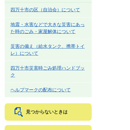
四万十市の区（自治会）について
地震・水害などで大きな災害にあっ
た時のごみ・家屋解体について
災害の備え（給水タンク、携帯トイ
レ）について
四万十市災害時ごみ処理ハンドブッ
ク
ヘルプマークの配布について
見つからないときは