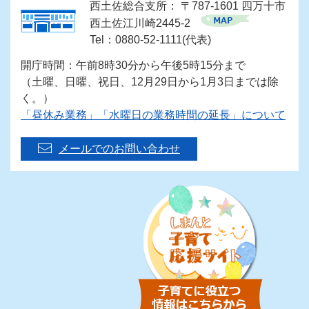
西土佐総合支所： 〒787-1601 四万十市
西土佐江川崎2445-2
Tel：0880-52-1111(代表)
開庁時間：午前8時30分から午後5時15分まで
（土曜、日曜、祝日、12月29日から1月3日までは除
く。）
「昼休み業務」「水曜日の業務時間の延長」について
メールでのお問い合わせ