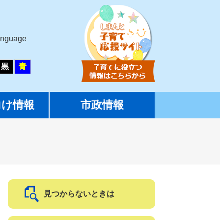
anguage
黒
青
向け情報
市政情報
見つからないときは