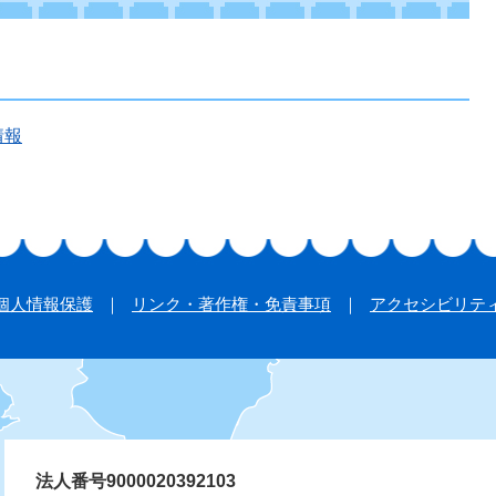
情報
個人情報保護
リンク・著作権・免責事項
アクセシビリテ
法人番号9000020392103