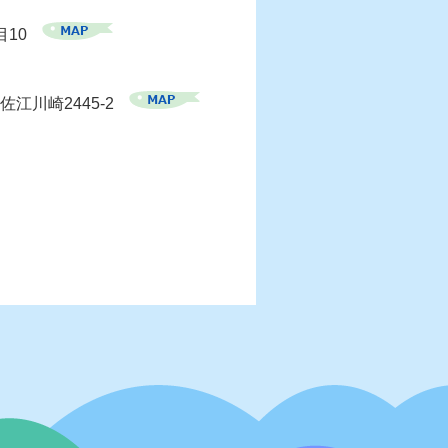
目10
佐江川崎2445-2
）