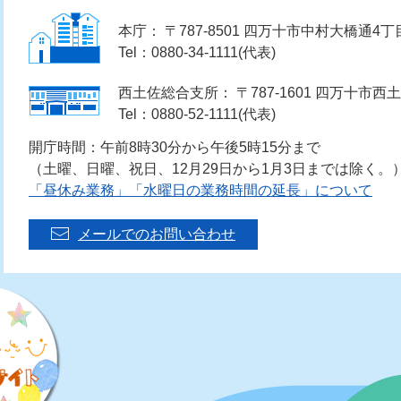
本庁： 〒787-8501 四万十市中村大橋通4丁
Tel：0880-34-1111(代表)
西土佐総合支所： 〒787-1601 四万十市西土
Tel：0880-52-1111(代表)
開庁時間：午前8時30分から午後5時15分まで
（土曜、日曜、祝日、12月29日から1月3日までは除く。
「昼休み業務」「水曜日の業務時間の延長」について
メールでのお問い合わせ