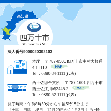
法人番号9000020392103
本庁： 〒787-8501 四万十市中村大橋通
4丁目10
Tel：0880-34-1111(代表)
西土佐総合支所： 〒787-1601 四万十市
西土佐江川崎2445-2
Tel：0880-52-1111(代表)
開庁時間：午前8時30分から午後5時15分まで
（土曜、日曜、祝日、12月29日から1月3日までは除