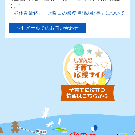
く。）
「昼休み業務」「水曜日の業務時間の延長」について
メールでのお問い合わせ