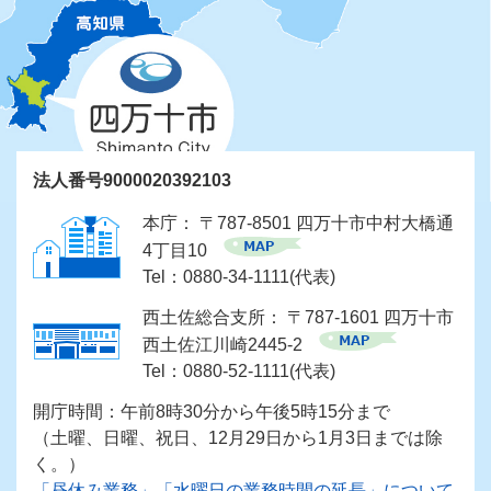
法人番号9000020392103
本庁： 〒787-8501 四万十市中村大橋通
4丁目10
Tel：0880-34-1111(代表)
西土佐総合支所： 〒787-1601 四万十市
西土佐江川崎2445-2
Tel：0880-52-1111(代表)
開庁時間：午前8時30分から午後5時15分まで
（土曜、日曜、祝日、12月29日から1月3日までは除
く。）
「昼休み業務」「水曜日の業務時間の延長」について