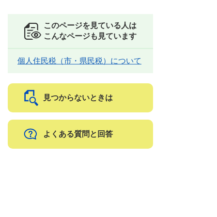
このページを見ている人は
こんなページも見ています
個人住民税（市・県民税）について
見つからないときは
よくある質問と回答