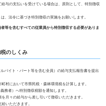
て給与の支払いを受けている場合は、原則として、特別徴収
は、法令に基づき特別徴収の実施をお願いします。
働者等を含むすべての従業員から特別徴収する必要がありま
納税のしくみ
（アルバイト・パート等を含む全員）の給与支払報告書を提出
、市町村において市県民税・森林環境税を計算します。
徴収義務者）へ特別徴収税額を通知します。
税額を月々の給与から差し引いて徴収いただきます。
支給いただきます。