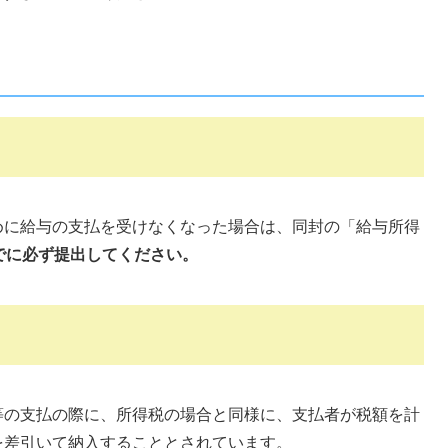
めに給与の支払を受けなくなった場合は、同封の「給与所得
でに必ず提出してください。
の支払の際に、所得税の場合と同様に、支払者が税額を計
を差引いて納入することとされています。