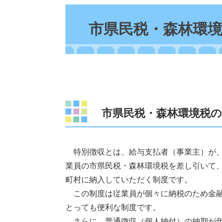
本
文
市県民税・森林環
市県民税・森林環境税
特別徴収とは、給与支払者（事業主）が、
業員の市県民税・森林環境税を差し引いて
町村に納入していただく制度です。
この制度は従業員が個々に納税のため金融
とっても便利な制度です。
さらに、普通徴収（個人納付）の納期が年