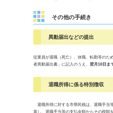
その他の手続き
異動届出などの提出
従業員が退職（死亡）、休職、転勤等のた
者異動届出書」に記入のうえ、
翌月10日ま
退職所得に係る特別徴収
退職所得に対する市県民税は、退職手当等
算し、退職手当等の支払金額からその税額