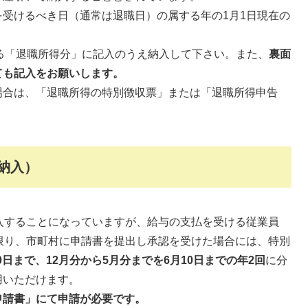
受けるべき日（通常は退職日）の属する年の1月1日現在の
る「退職所得分」に記入のうえ納入して下さい。また、
裏面
ても記入をお願いします。
合は、「退職所得の特別徴収票」または「退職所得申告
納入）
入することになっていますが、給与の支払を受ける従業員
限り、市町村に申請書を提出し承認を受けた場合には、特別
10日まで、12月分から5月分までを6月10日までの年2回
に分
用いただけます。
申請書」にて申請が必要です。