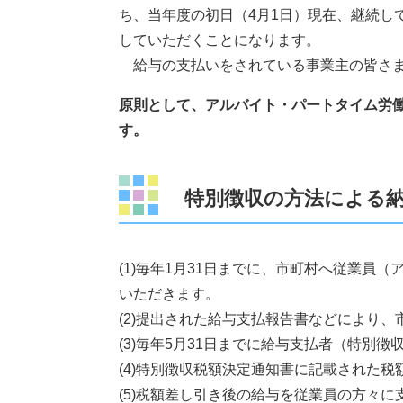
ち、当年度の初日（4月1日）現在、継続し
していただくことになります。
給与の支払いをされている事業主の皆さま
原則として、アルバイト・パートタイム労
す。
特別徴収の方法による
(1)毎年1月31日までに、市町村へ従業員
いただきます。
(2)提出された給与支払報告書などにより
(3)毎年5月31日までに給与支払者（特別
(4)特別徴収税額決定通知書に記載された
(5)税額差し引き後の給与を従業員の方々に