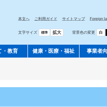
本文へ
ご利用ガイド
サイトマップ
Foreign l
拡大
文字サイズ
背景色の変更
白
標準
て・教育
健康・医療・福祉
事業者