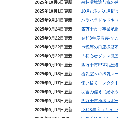
2025年10月6日更新
森林環境譲与税の
2025年10月1日更新
10月は乳がん月間
2025年9月24日更新
ハラハラドキドキ（
2025年9月24日更新
四万十市で事業承
2025年9月22日更新
令和8年度園芸ハウ
2025年9月22日更新
市税等の口座振替
2025年9月22日更新
「初心者ダンス教
2025年9月19日更新
四万十市ESG推進
2025年9月18日更新
授乳室への搾乳マ
2025年9月17日更新
使い捨てコンタク
2025年9月16日更新
災害の備え（給水
2025年9月13日更新
四万十市地域スポー
2025年9月12日更新
令和8年度コミュ