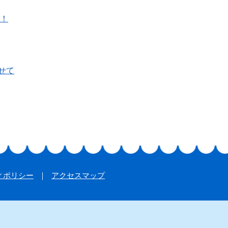
)！
せて
ィポリシー
アクセスマップ