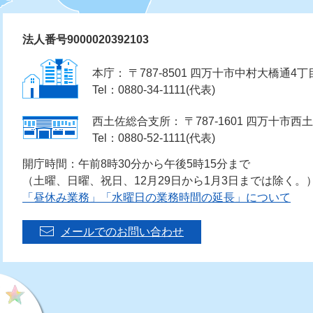
法人番号9000020392103
本庁： 〒787-8501 四万十市中村大橋通4丁
Tel：0880-34-1111(代表)
西土佐総合支所： 〒787-1601 四万十市西土
Tel：0880-52-1111(代表)
開庁時間：午前8時30分から午後5時15分まで
（土曜、日曜、祝日、12月29日から1月3日までは除く。
「昼休み業務」「水曜日の業務時間の延長」について
メールでのお問い合わせ