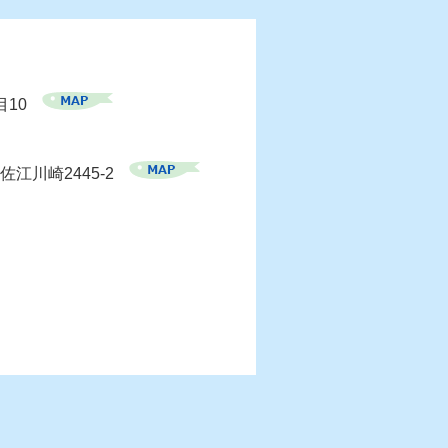
目10
佐江川崎2445-2
）