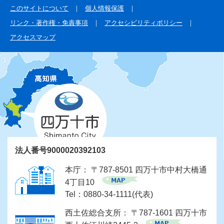
このサイトについて
個人情報保護
リンク・著作権・免責事項
アクセシビリティポリシー
アクセスマップ
法人番号9000020392103
本庁： 〒787-8501 四万十市中村大橋通
4丁目10
Tel：0880-34-1111(代表)
西土佐総合支所： 〒787-1601 四万十市