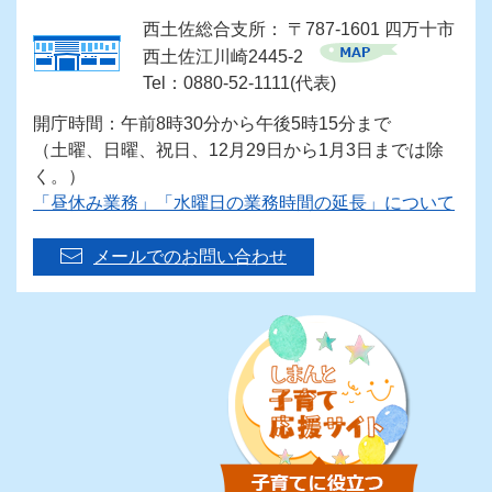
西土佐総合支所： 〒787-1601 四万十市
西土佐江川崎2445-2
Tel：0880-52-1111(代表)
開庁時間：午前8時30分から午後5時15分まで
（土曜、日曜、祝日、12月29日から1月3日までは除
く。）
「昼休み業務」「水曜日の業務時間の延長」について
メールでのお問い合わせ