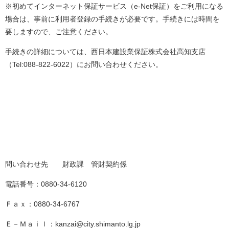
※初めてインターネット保証サービス（e-Net保証）をご利用になる
場合は、事前に利用者登録の手続きが必要です。手続きには時間を
要しますので、ご注意ください。
手続きの詳細については、西日本建設業保証株式会社高知支店
（Tel:088-822-6022）にお問い合わせください。
問い合わせ先 財政課 管財契約係
電話番号：0880-34-6120
Ｆａｘ：0880-34-6767
Ｅ－Ｍａｉｌ：kanzai@city.shimanto.lg.jp