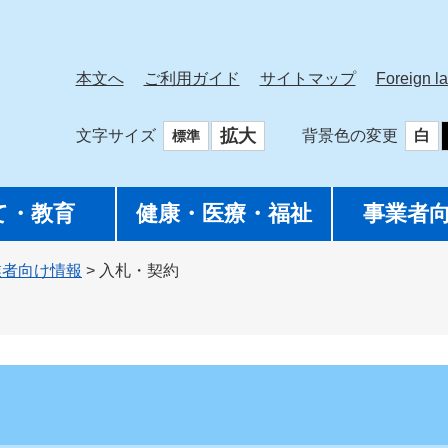
本文へ
ご利用ガイド
サイトマップ
Foreign l
拡大
文字サイズ
背景色の変更
白
標準
て・教育
健康・医療・福祉
事業者
業者向け情報
>
入札・契約