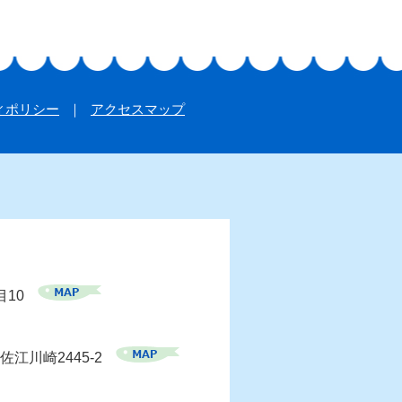
ィポリシー
アクセスマップ
目10
佐江川崎2445-2