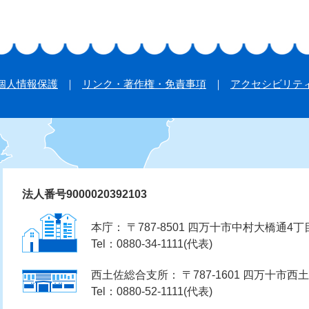
個人情報保護
リンク・著作権・免責事項
アクセシビリテ
法人番号9000020392103
本庁： 〒787-8501 四万十市中村大橋通4丁
Tel：0880-34-1111(代表)
西土佐総合支所： 〒787-1601 四万十市西土
Tel：0880-52-1111(代表)