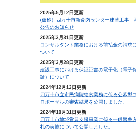
2025年5月12日更新
(仮称）四万十市新食肉センター建替工事 
公告のお知らせ
2025年3月31日更新
コンサルタント業務における前払金の請求
ついて
2025年3月28日更新
建設工事における保証証書の電子化（電子
証）について
2024年12月13日更新
四万十市立市民病院給食業務に係る公募型
ロポーザルの審査結果を公開しました。
2024年10月31日更新
四万十市地域営農支援事業に係る一般競争
札の実施について公開しました。