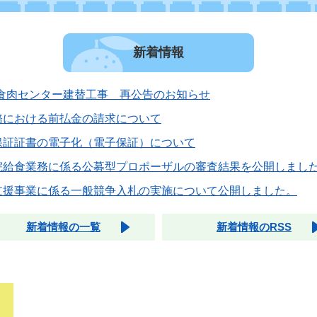
新着情報
新食肉センター建替工事 再公告のお知らせ
務における前払金の請求について
保証証書の電子化（電子保証）について
院給食業務に係る公募型プロポーザルの審査結果を公開しまし
支援事業に係る一般競争入札の実施について公開しました。
新着情報の一覧
新着情報のRSS