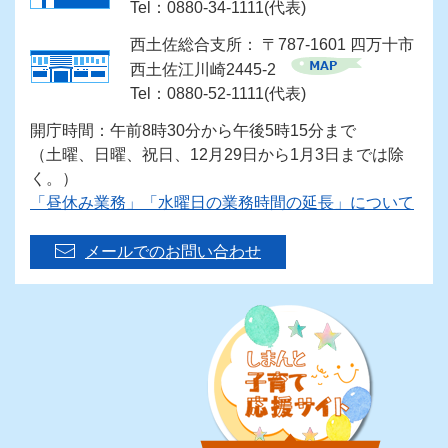
Tel：0880-34-1111(代表)
西土佐総合支所： 〒787-1601 四万十市
西土佐江川崎2445-2
Tel：0880-52-1111(代表)
開庁時間：午前8時30分から午後5時15分まで
（土曜、日曜、祝日、12月29日から1月3日までは除
く。）
「昼休み業務」「水曜日の業務時間の延長」について
メールでのお問い合わせ