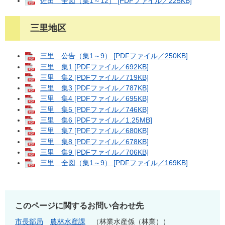
佐田 全図（集1～12） [PDFファイル／225KB]
三里地区
三里 公告（集1～9） [PDFファイル／250KB]
三里 集1 [PDFファイル／692KB]
三里 集2 [PDFファイル／719KB]
三里 集3 [PDFファイル／787KB]
三里 集4 [PDFファイル／695KB]
三里 集5 [PDFファイル／746KB]
三里 集6 [PDFファイル／1.25MB]
三里 集7 [PDFファイル／680KB]
三里 集8 [PDFファイル／678KB]
三里 集9 [PDFファイル／706KB]
三里 全図（集1～9） [PDFファイル／169KB]
このページに関するお問い合わせ先
市長部局
農林水産課
林業水産係（林業）