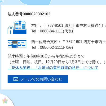
法人番号9000020392103
本庁： 〒787-8501 四万十市中村大橋通4丁
Tel：0880-34-1111(代表)
西土佐総合支所： 〒787-1601 四万十市西土
Tel：0880-52-1111(代表)
開庁時間：午前8時30分から午後5時15分まで
（土曜、日曜、祝日、12月29日から1月3日までは除く。
「昼休み業務」「水曜日の業務時間の延長」について
メールでのお問い合わせ