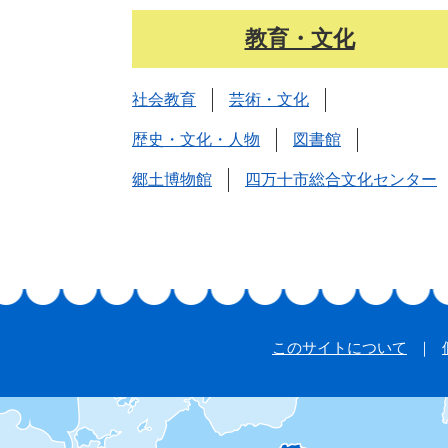
教育・文化
社会教育
芸術・文化
歴史・文化・人物
図書館
郷土博物館
四万十市総合文化センター
このサイトについて