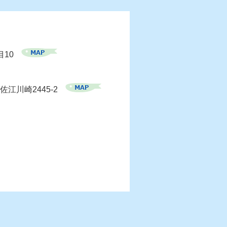
目10
佐江川崎2445-2
）