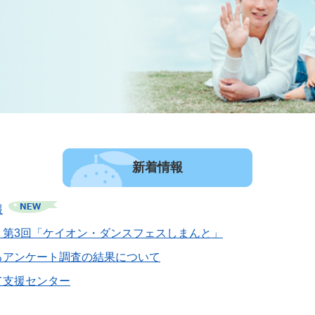
新着情報
報
】第3回「ケイオン・ダンスフェスしまんと」
るアンケート調査の結果について
て支援センター