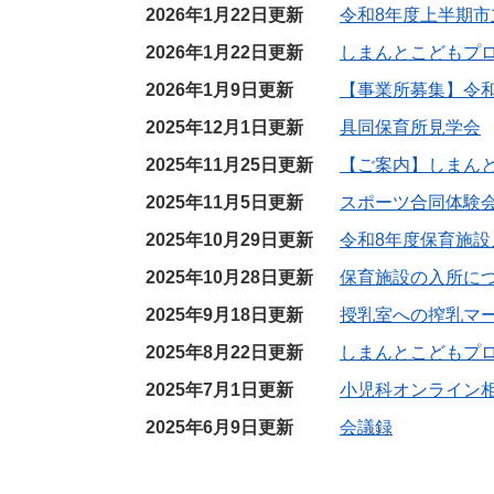
2026年1月22日更新
令和8年度上半期
2026年1月22日更新
しまんとこどもプ
2026年1月9日更新
【事業所募集】令和
2025年12月1日更新
具同保育所見学会
2025年11月25日更新
【ご案内】しまん
2025年11月5日更新
スポーツ合同体験会
2025年10月29日更新
令和8年度保育施設
2025年10月28日更新
保育施設の入所に
2025年9月18日更新
授乳室への搾乳マ
2025年8月22日更新
しまんとこどもプ
2025年7月1日更新
小児科オンライン
2025年6月9日更新
会議録