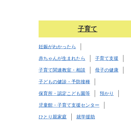
子育て
妊娠がわかったら
赤ちゃんが生まれたら
子育て支援
子育て関連教室・相談
母子の健康
子どもの健診・予防接種
保育所・認定こども園等
預かり
児童館・子育て支援センター
ひとり親家庭
就学援助