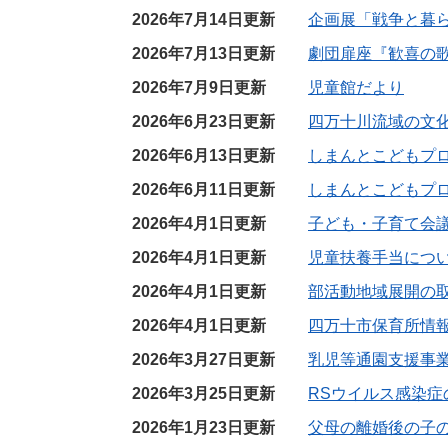
2026年7月14日更新
企画展「戦争と暮
2026年7月13日更新
劇団扉座『歓喜の歌
2026年7月9日更新
児童館だより
2026年6月23日更新
四万十川流域の文化的
2026年6月13日更新
しまんとこどもプ
2026年6月11日更新
しまんとこどもプ
2026年4月1日更新
子ども・子育て会
2026年4月1日更新
児童扶養手当につ
2026年4月1日更新
部活動地域展開の
2026年4月1日更新
四万十市保育所情
2026年3月27日更新
乳児等通園支援事
2026年3月25日更新
RSウイルス感染
2026年1月23日更新
父母の離婚後の子