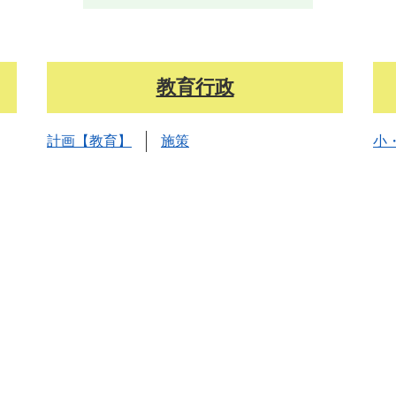
教育行政
計画【教育】
施策
小