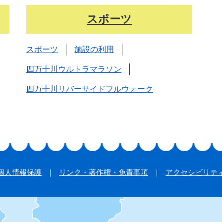
スポーツ
スポーツ
施設の利用
四万十川ウルトラマラソン
四万十川リバーサイドフルウォーク
個人情報保護
リンク・著作権・免責事項
アクセシビリテ