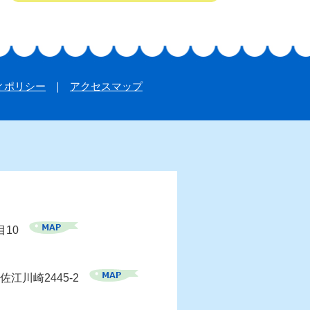
ィポリシー
アクセスマップ
目10
佐江川崎2445-2