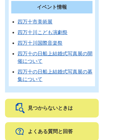
イベント情報
四万十市美術展
四万十川こども演劇祭
四万十川国際音楽祭
四万十の日船上結婚式写真展の開
催について
四万十の日船上結婚式写真展の募
集について
見つからないときは
よくある質問と回答