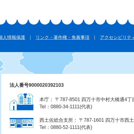
個人情報保護
リンク・著作権・免責事項
アクセシビリテ
法人番号9000020392103
本庁： 〒787-8501 四万十市中村大橋通4丁
Tel：0880-34-1111(代表)
西土佐総合支所： 〒787-1601 四万十市西土
Tel：0880-52-1111(代表)