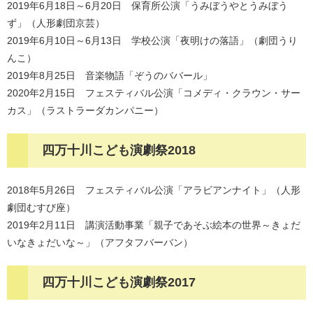
2019年6月18日～6月20日 保育所公演「うみぼうやとうみぼう
ず」（人形劇団京芸）
2019年6月10日～6月13日 学校公演「夜明けの落語」（劇団うり
んこ）
2019年8月25日 音楽物語「ぞうのババール」
2020年2月15日 フェスティバル公演「コメディ・クラウン・サー
カス」（ラストラーダカンパニー）
四万十川こども演劇祭2018
2018年5月26日 フェスティバル公演「アラビアンナイト」（人形
劇団むすび座）
2019年2月11日 講演活動事業「親子であそぶ絵本の世界～きょだ
いなきょだいな～」（アフタフバーバン）
四万十川こども演劇祭2017