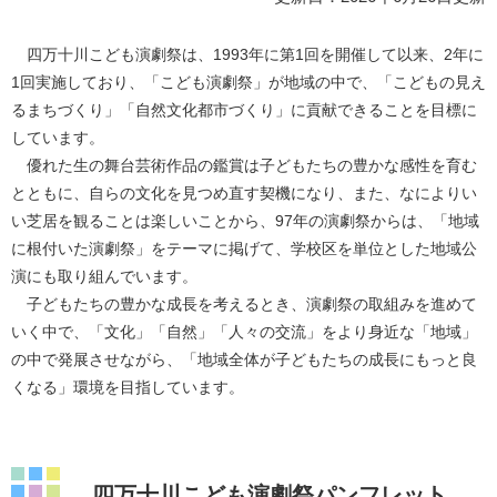
四万十川こども演劇祭は、1993年に第1回を開催して以来、2年に
1回実施しており、「こども演劇祭」が地域の中で、「こどもの見え
るまちづくり」「自然文化都市づくり」に貢献できることを目標に
しています。
優れた生の舞台芸術作品の鑑賞は子どもたちの豊かな感性を育む
とともに、自らの文化を見つめ直す契機になり、また、なによりい
い芝居を観ることは楽しいことから、97年の演劇祭からは、「地域
に根付いた演劇祭」をテーマに掲げて、学校区を単位とした地域公
演にも取り組んでいます。
子どもたちの豊かな成長を考えるとき、演劇祭の取組みを進めて
いく中で、「文化」「自然」「人々の交流」をより身近な「地域」
の中で発展させながら、「地域全体が子どもたちの成長にもっと良
くなる」環境を目指しています。
四万十川こども演劇祭パンフレット