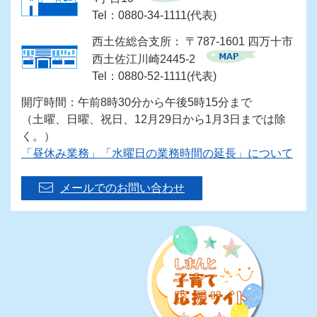
Tel：0880-34-1111(代表)
西土佐総合支所： 〒787-1601 四万十市
西土佐江川崎2445-2
Tel：0880-52-1111(代表)
開庁時間：午前8時30分から午後5時15分まで
（土曜、日曜、祝日、12月29日から1月3日までは除
く。）
「昼休み業務」「水曜日の業務時間の延長」について
メールでのお問い合わせ