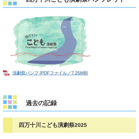
演劇祭パンフ [PDFファイル／7.25MB]
過去の記録
四万十川こども演劇祭2025