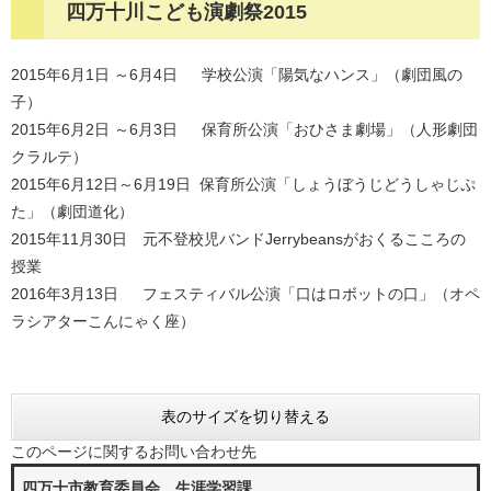
四万十川こども演劇祭2015
2015年6月1日 ～6月4日 学校公演「陽気なハンス」（劇団風の
子）
2015年6月2日 ～6月3日 保育所公演「おひさま劇場」（人形劇団
クラルテ）
2015年6月12日～6月19日 保育所公演「しょうぼうじどうしゃじぷ
た」（劇団道化）
2015年11月30日 元不登校児バンドJerrybeansがおくるこころの
授業
2016年3月13日 フェスティバル公演「口はロボットの口」（オペ
ラシアターこんにゃく座）
表のサイズを切り替える
このページに関するお問い合わせ先
四万十市教育委員会 生涯学習課