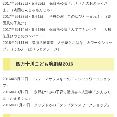
2017年5月23日～5月25日 保育所公演「ハナさんのおきゃくさ
ま」（劇団なんじゃもんじゃ）
2017年5月29日～6月1日 学校公演「このゆびと～まれ！」（劇
団風の子九州）
2017年6月14日～6月19日 保育所公演「みててもいい？」（人形
芝居ひつじのカンパニー）
2018年2月11日 講演活動事業「人形劇とおはなし＆ワークショッ
プ」（くわえ・ぱぺっとステージ）
四万十川こども演劇祭2016
2016年8月22日 ジン・マサフスキーの「マジックワークショッ
プ」
2016年10月2日 永野むつみの子育て講演会＆人形劇「かえるく
ん・かえるくん」
2016年11月20日 タップドゥの「タップダンスワークショップ」