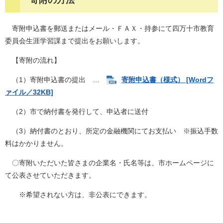
寄附の方法
寄附申込書を郵送またはメール・ＦＡＸ・持参にて四万十市教育
委員会生涯学習課まで提出をお願いします。
【寄附の流れ】
（1）寄附申込書の提出 …
寄附申込書（様式） [Wordフ
ァイル／32KB]
（2）市で納付書を発行して、申込者に送付
（3）納付書のとおり、所定の金融機関にてお支払い ※振込手数
料はかかりません。
〇寄附いただいた皆さまの企業名・氏名等は、市ホームページに
て公表させていただきます。
※希望されない方は、非公表にできます。