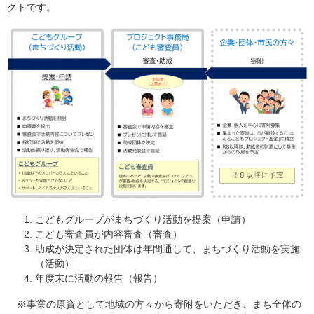
クトです。
こどもグループがまちづくり活動を提案（申請）
こども審査員が内容審査（審査）
助成が決定された団体は年間通して、まちづくり活動を実施
（活動）
年度末に活動の報告（報告）
※事業の原資として地域の方々から寄附をいただき、まち全体の