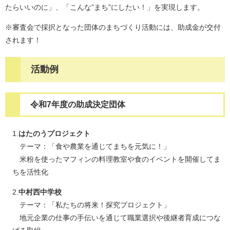
たらいいのに」、「こんな”まち”にしたい！」を実現します。
※審査会で採択となった団体のまちづくり活動には、助成金が交付
されます！
活動例
令和7年度の助成決定団体
1.
はたのうプロジェクト
テーマ：「食や農業を通じてまちを元気に！」
米粉を使ったマフィンの料理教室や食のイベントを開催してま
ちを活性化
2.
中村西中学校
テーマ：「私たちの将来！探究プロジェクト」
地元企業の仕事の手伝いを通じて職業選択や後継者育成につな