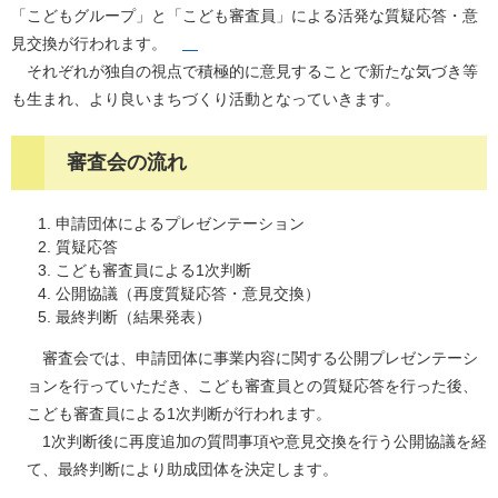
「こどもグループ」と「こども審査員」による活発な質疑応答・意
見交換が行われます。
それぞれが独自の視点で積極的に意見することで新たな気づき等
も生まれ、より良いまちづくり活動となっていきます。
審査会の流れ
申請団体によるプレゼンテーション
質疑応答
こども審査員による1次判断
公開協議（再度質疑応答・意見交換）
最終判断（結果発表）
審査会では、申請団体に事業内容に関する公開プレゼンテーシ
ョンを行っていただき、こども審査員との質疑応答を行った後、
こども審査員による1次判断が行われます。
1次判断後に再度追加の質問事項や意見交換を行う公開協議を経
て、最終判断により助成団体を決定します。