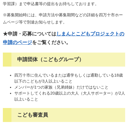
学習課）まで申込書等の提出をお待ちしております。
※募集開始時には、申請方法や募集期間などの詳細を四万十市ホー
ムページ等で別途お知らせします。
★申請・応募については
しまんとこどもプロジェクトの
申請のページ
をご覧ください。
申請団体（こどもグループ）
四万十市に住んでいるまたは通学もしくは通勤している18歳
以下のこどもが3人以上いること
メンバーが1つの家族（兄弟姉妹）だけではないこと
サポートしてくれる20歳以上の大人（大人サポーター）が2人
以上いること
こども審査員