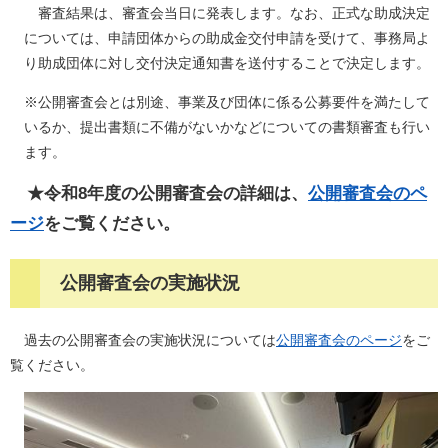
審査結果は、審査会当日に発表します。なお、正式な助成決定
については、申請団体からの助成金交付申請を受けて、事務局よ
り助成団体に対し交付決定通知書を送付することで決定します。
※公開審査会とは別途、事業及び団体に係る公募要件を満たして
いるか、提出書類に不備がないかなどについての書類審査も行い
ます。
★令和8年度の公開審査会の詳細は、
公開審査会のペ
ージ
をご覧ください。​
公開審査会の実施状況
過去の公開審査会の実施状況については
公開審査会のページ
をご
覧ください。