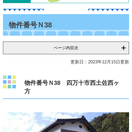
本
文
物件番号Ｎ38
ページ内目次
更新日：2023年12月15日更新
物件番号Ｎ38 四万十市西土佐西ヶ
方