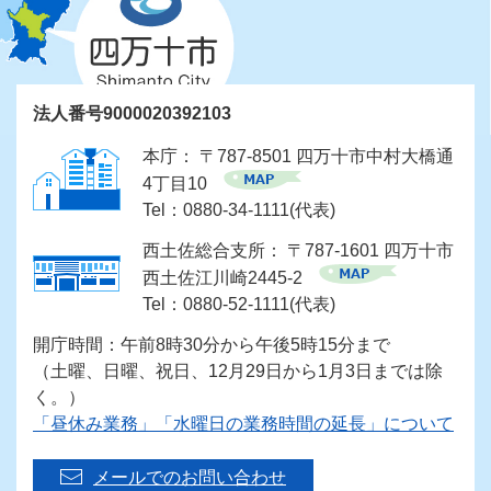
法人番号9000020392103
本庁： 〒787-8501 四万十市中村大橋通
4丁目10
Tel：0880-34-1111(代表)
西土佐総合支所： 〒787-1601 四万十市
西土佐江川崎2445-2
Tel：0880-52-1111(代表)
開庁時間：午前8時30分から午後5時15分まで
（土曜、日曜、祝日、12月29日から1月3日までは除
く。）
「昼休み業務」「水曜日の業務時間の延長」について
メールでのお問い合わせ