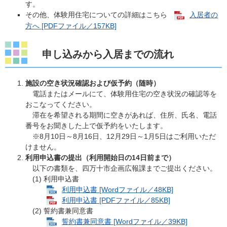
す。
その他、体験用住宅についての詳細はこちら
入居者の
方へ [PDFファイル／157KB]
申し込みから入居までの流れ
施設の空き状況確認および仮予約（随時）
電話またはメールにて、体験用住宅の空き状況の確認等を
おこなってください。
滞在を希望される期間に空きがあれば、住所、氏名、電話
番号をお聞きした上で仮予約をいたします。
※8月10日～8月16日、12月29日～1月5日はご利用いただ
けません。
利用申込書の提出（利用開始日の14日前まで）
以下の書類を、四万十市企画広報課までご提出ください。
(1) 利用申込書
利用申込書 [Wordファイル／48KB]
利用申込書 [PDFファイル／85KB]
(2) 誓約書兼同意書
誓約書兼同意書 [Wordファイル／39KB]