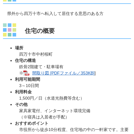
県外から四万十市へ転入して居住する意思のある方
住宅の概要
場所
四万十市中村桜町
住宅の構造
鉄骨2階建て・駐車場有
※
間取り図 [PDFファイル／353KB]
]
利用可能期間
3～10日間
利用料金
1,500円／日（水道光熱費等含む）
その他
家具家電付、インターネット環境完備
（※寝具は入居者が手配）
おすすめポイント
市役所から徒歩10分程度、住宅地の中の一軒家です。主要