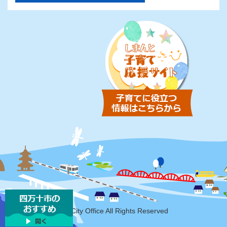
Copyright Shimanto-City Office All Rights Reserved