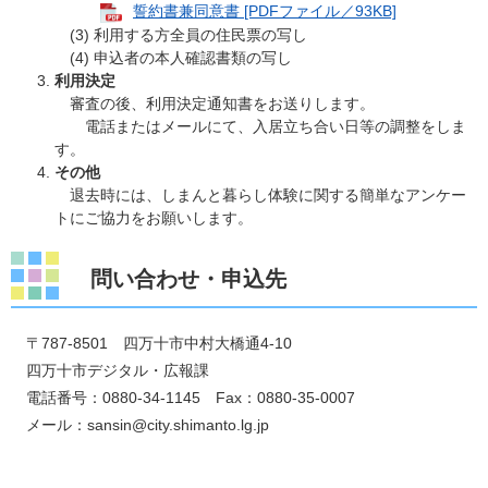
誓約書兼同意書 [PDFファイル／93KB]
(3) 利用する方全員の住民票の写し
(4) 申込者の本人確認書類の写し
利用決定
審査の後、利用決定通知書をお送りします。
電話またはメールにて、入居立ち合い日等の調整をしま
す。
その他
退去時には、しまんと暮らし体験に関する簡単なアンケー
トにご協力をお願いします。
問い合わせ・申込先
〒787-8501 四万十市中村大橋通4-10
四万十市デジタル・広報課
電話番号：0880-34-1145 Fax：0880-35-0007
メール：sansin@city.shimanto.lg.jp