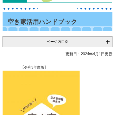
本
文
空き家活用ハンドブック
ページ内目次
更新日：2024年4月1日更新
【令和3年度版】