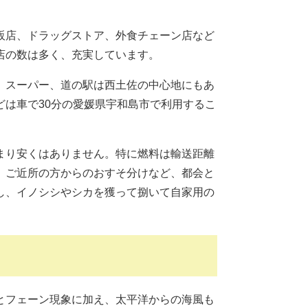
販店、ドラッグストア、外食チェーン店など
店の数は多く、充実しています。
、スーパー、道の駅は西土佐の中心地にもあ
は車で30分の愛媛県宇和島市で利用するこ
まり安くはありません。特に燃料は輸送距離
、ご近所の方からのおすそ分けなど、都会と
し、イノシシやシカを獲って捌いて自家用の
とフェーン現象に加え、太平洋からの海風も