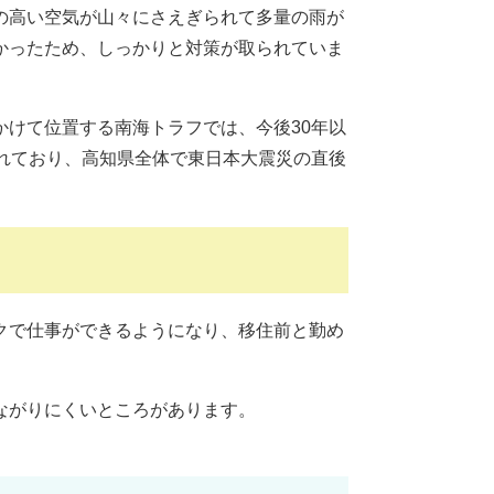
の高い空気が山々にさえぎられて多量の雨が
かったため、しっかりと対策が取られていま
けて位置する南海トラフでは、今後30年以
れており、高知県全体で東日本大震災の直後
。
クで仕事ができるようになり、移住前と勤め
ながりにくいところがあります。