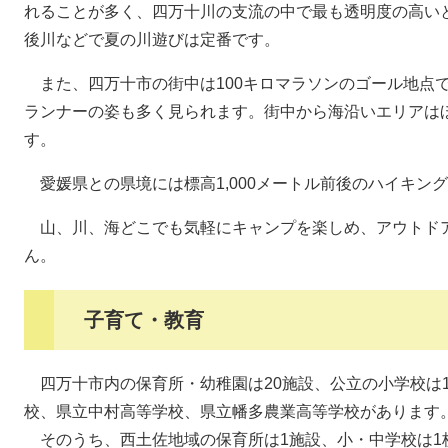
れることが多く、四万十川の支流の中で最も透明度の高い
後川などで夏の川遊びは定番です。
また、四万十市の街中は100キロマラソンのゴール地点
ランナーの姿も多く見られます。街中から海沿いエリアは
す。
愛媛県との県境には標高1,000メートル前後のハイキン
山、川、海どこでも気軽にキャンプを楽しめ、アウトド
ん。
子育て・教育
四万十市内の保育所・幼稚園は20施設、公立の小学校は1
校、県立中村高等学校、県立幡多農業高等学校があります
そのうち、西土佐地域の保育所は1施設、小・中学校は1