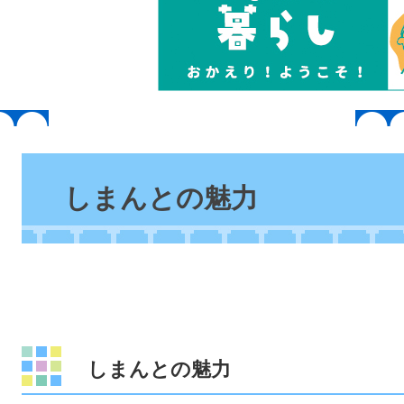
本
文
しまんとの魅力
しまんとの魅力