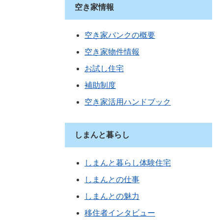
空き家情報
空き家バンクの概要
空き家物件情報
お試し住宅
補助制度
空き家活用ハンドブック
しまんと暮らし
しまんと暮らし体験住宅
しまんとの仕事
しまんとの魅力
移住者インタビュー