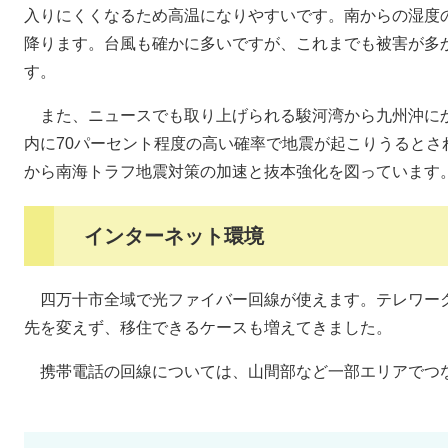
入りにくくなるため高温になりやすいです。南からの湿度
降ります。台風も確かに多いですが、これまでも被害が多
す。
また、ニュースでも取り上げられる駿河湾から九州沖にか
内に70パーセント程度の高い確率で地震が起こりうるとさ
から南海トラフ地震対策の加速と抜本強化を図っています
インターネット環境
四万十市全域で光ファイバー回線が使えます。テレワー
先を変えず、移住できるケースも増えてきました。
携帯電話の回線については、山間部など一部エリアでつ