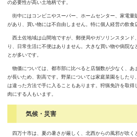
の必要性が高い土地柄です。
街中にはコンビニやスーパー、ホームセンター、家電量
があり、買い物には不自由しません。特に個人経営の飲食
西土佐地域は山間地ですが、郵便局やガソリンスタンド
り、日常生活に不便はありません。大きな買い物や病院など
とが多いです。
物価については、都市部に比べると店舗数が少なく、あ
が長いため、割高です。野菜については家庭菜園をしたり
は違った方法で手に入ることもあります。狩猟免許を取得
肉にする人もいます。
気候・災害
四万十市は、夏の暑さが厳しく、北西からの風邪が吹く