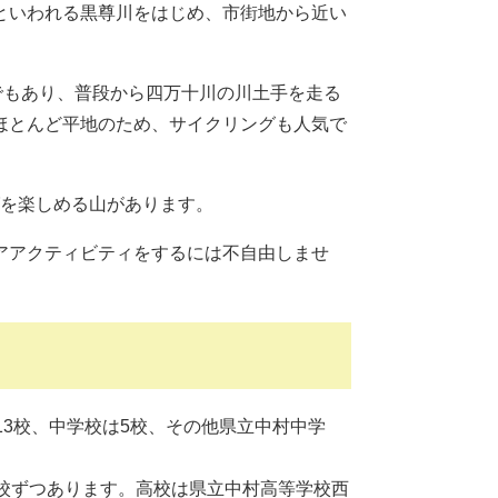
といわれる黒尊川をはじめ、市街地から近い
でもあり、普段から四万十川の川土手を走る
ほとんど平地のため、サイクリングも人気で
グを楽しめる山があります。
アアクティビティをするには不自由しませ
3校、中学校は5校、その他県立中村中学
。
校ずつあります。高校は県立中村高等学校西