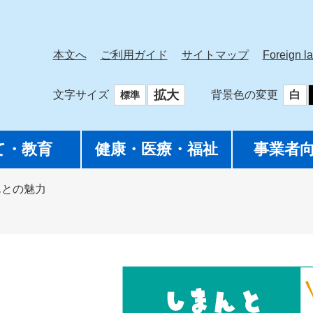
本文へ
ご利用ガイド
サイトマップ
Foreign l
拡大
文字サイズ
背景色の変更
白
標準
て・教育
健康・医療・福祉
事業者
んとの魅力