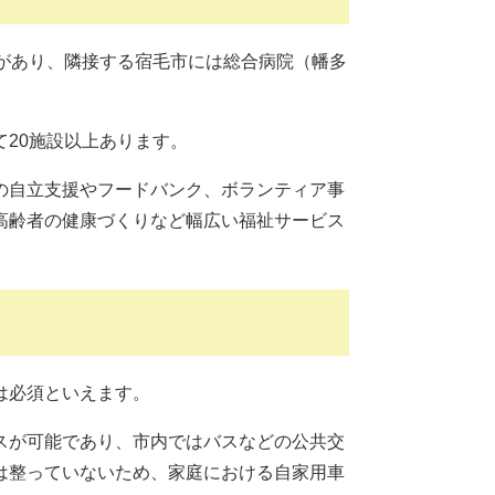
があり、隣接する宿毛市には総合病院（幡多
20施設以上あります。
の自立支援やフードバンク、ボランティア事
高齢者の健康づくりなど幅広い福祉サービス
は必須といえます。
スが可能であり、市内ではバスなどの公共交
は整っていないため、家庭における自家用車