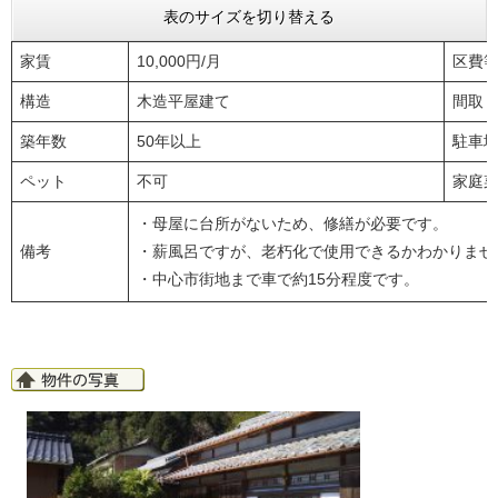
表のサイズを切り替える
家賃
10,000円/月
区費
構造
木造平屋建て
間取
築年数
50年以上
駐車
ペット
不可
家庭
・母屋に台所がないため、修繕が必要です。
備考
​・薪風呂ですが、老朽化で使用できるかわかりませ
・中心市街地まで車で約15分程度です。