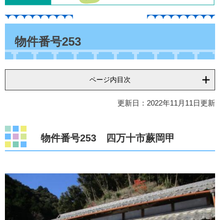
本
文
物件番号253
ページ内目次
更新日：2022年11月11日更新
物件番号253 四万
十市蕨岡甲