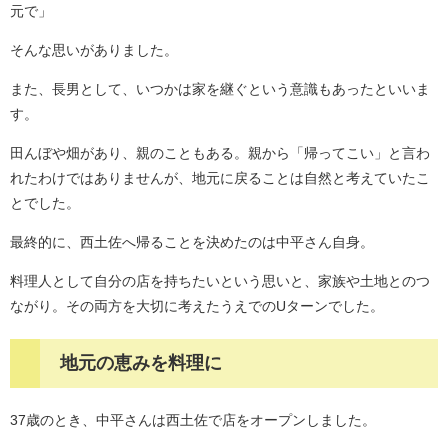
元で」
そんな思いがありました。
また、長男として、いつかは家を継ぐという意識もあったといいま
す。
田んぼや畑があり、親のこともある。親から「帰ってこい」と言わ
れたわけではありませんが、地元に戻ることは自然と考えていたこ
とでした。
最終的に、西土佐へ帰ることを決めたのは中平さん自身。
料理人として自分の店を持ちたいという思いと、家族や土地とのつ
ながり。その両方を大切に考えたうえでのUターンでした。
地元の恵みを料理に​
37歳のとき、中平さんは西土佐で店をオープンしました。