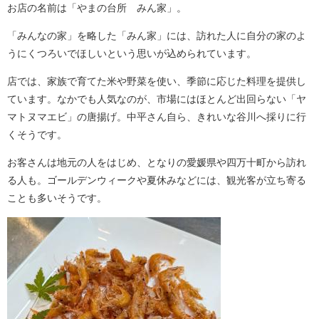
お店の名前は「やまの台所 みん家」。
「みんなの家」を略した「みん家」には、訪れた人に自分の家のよ
うにくつろいでほしいという思いが込められています。
店では、家族で育てた米や野菜を使い、季節に応じた料理を提供し
ています。なかでも人気なのが、市場にはほとんど出回らない「ヤ
マトヌマエビ」の唐揚げ。中平さん自ら、きれいな谷川へ採りに行
くそうです。
お客さんは地元の人をはじめ、となりの愛媛県や四万十町から訪れ
る人も。ゴールデンウィークや夏休みなどには、観光客が立ち寄る
ことも多いそうです。