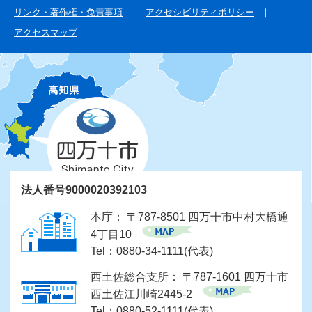
リンク・著作権・免責事項
アクセシビリティポリシー
アクセスマップ
法人番号9000020392103
本庁： 〒787-8501 四万十市中村大橋通
4丁目10
Tel：0880-34-1111(代表)
西土佐総合支所： 〒787-1601 四万十市
西土佐江川崎2445-2
Tel：0880-52-1111(代表)