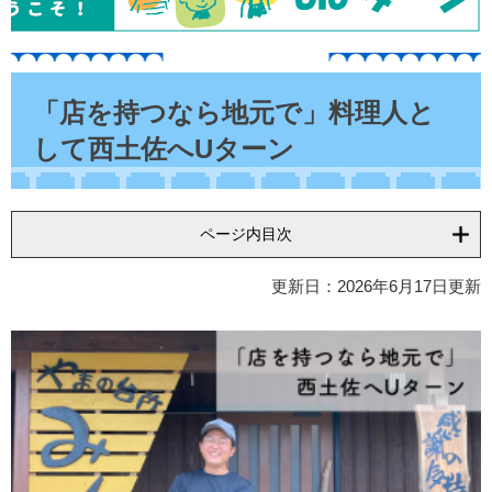
本
文
「店を持つなら地元で」料理人と
して西土佐へUターン
ページ内目次
更新日：2026年6月17日更新