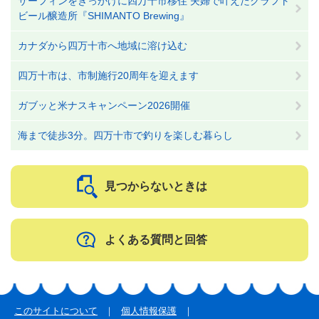
サーフィンをきっかけに四万十市移住 夫婦で叶えたクラフト
ビール醸造所『SHIMANTO Brewing』
カナダから四万十市へ地域に溶け込む
四万十市は、市制施行20周年を迎えます
ガブッと米ナスキャンペーン2026開催
海まで徒歩3分。四万十市で釣りを楽しむ暮らし
見つからないときは
よくある質問と回答
このサイトについて
個人情報保護