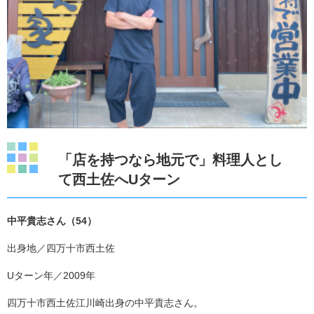
「店を持つなら地元で」料理人とし
て西土佐へUターン
中平貴志さん（54）​​
出身地／四万十市西土佐
Uターン年／2009年
四万十市西土佐江川崎出身の中平貴志さん。