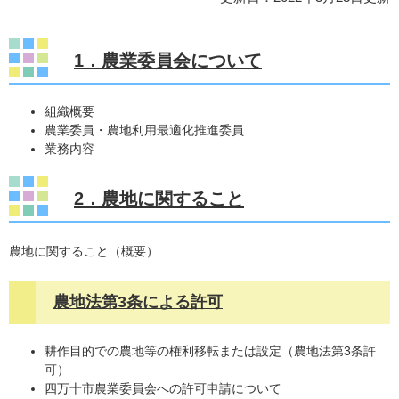
1．農業委員会について
組織概要
農業委員・農地利用最適化推進委員
業務内容
2．農地に関すること
農地に関すること（概要）
農地法第3条による許可
耕作目的での農地等の権利移転または設定（農地法第3条許
可）
四万十市農業委員会への許可申請について