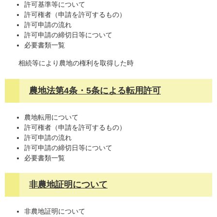
許可基準等について
許可権者（申請を許可するもの）
許可申請の流れ
許可申請の締切日等について
必要書類一覧
相続等により農地の権利を取得した時
農地法第4条・5条による転用許可
農地転用について
許可権者（申請を許可するもの）
許可申請の流れ
許可申請の締切日等について
必要書類一覧
非農地証明について
非農地証明について