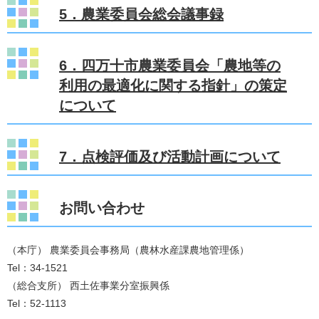
5．農業委員会総会議事録
6．四万十市農業委員会「農地等の
利用の最適化に関する指針」の策定
について
7．点検評価及び活動計画について
お問い合わせ
（本庁） 農業委員会事務局（農林水産課農地管理係）
Tel：34-1521
（総合支所） 西土佐事業分室振興係
Tel：52-1113