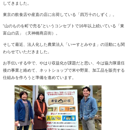
してきました。
東京の飲食店や産直の店に出荷している「四万十のしずく」。
“山のものを町で売る”というコンセプトで16年以上続いている「東
富山の店」（天神橋商店街）。
そして最近、法人化した農業法人「いーすとみやま」の活動にも関
わらせていただきました。
お手伝いする中で、やはり収益化が課題だと思い、今は協力隊退任
後の事業と絡めて、ネットショップで米や野菜、加工品を販売する
仕組みを作ろうと準備を進めています。