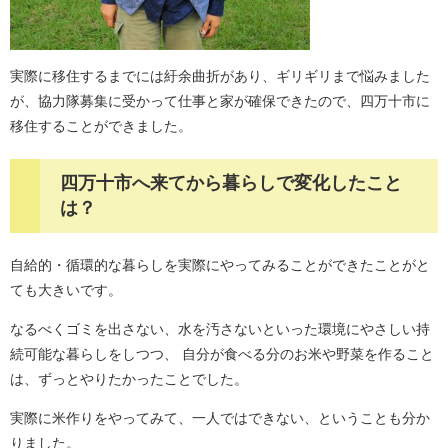
実際に移住するまでには紆余曲折があり、ギリギリまで悩みました
が、協力隊募集に受かって仕事と家が確保できたので、四万十市に
移住することができました。
四万十市へ来てから暮らしで変化したこと
は？
自給的・循環的な暮らしを実際にやってみることができたことがと
ても大きいです。
なるべくゴミを出さない、水を汚さないといった環境にやさしい持
続可能な暮らしをしつつ、 自分が食べる分のお米や野菜を作ること
は、ずっとやりたかったことでした。
実際に米作りをやってみて、一人ではできない、ということも分か
りました。