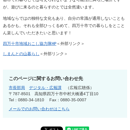
が、遊びに来るのと暮らすのとでは全然違います。
地域ならではの独特な文化もあり、自分の常識が通用しないことも
あるかも。それも全部ひっくるめて、四万十市での暮らしをとこと
ん楽しんでいただきたいと思います！
四万十市地域おこし協力隊HP
＜外部リンク＞
しまんとの山暮らし
＜外部リンク＞
このページに関するお問い合わせ先
市長部局
デジタル・広報課
広報広聴係
〒787-8501
高知県四万十市中村大橋通4丁目10
Tel：0880-34-1810
Fax：0880-35-0007
メールでのお問い合わせはこちら