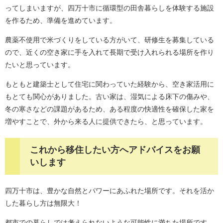
ってしまいますが、四万十市に循環型の田舎暮らしを体験する施設
を作るため、準備を進めています。
農薬不使用で米づくりをしている方がいて、研修生を募集している
ので、近くの空き家に手を入れて長期で受け入れられる場所を作り
たいと思っています。
もともと建築士として住宅に関わっていた経験から、空き家活用に
もとても関心がありました。古い家は、湿気による床下の傷みや、
冬の寒さなどの課題があるため、ある程度の快適性を確保した家を
増やすことで、外から来る人に提供できたら、と思っています。
これから移住したい方へアドバイスをお願
いします
四万十市は、豊かな自然とパワーにあふれた場所です。それを活か
した暮らし方は無限大！
都市での暮らしでは考えられないような可能性に満ちた場所です