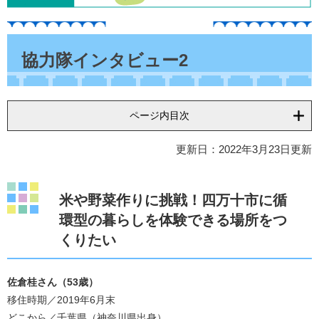
本
文
協力隊インタビュー2
ページ内目次
更新日：2022年3月23日更新
米や野菜作りに挑戦！四万十市に循
環型の暮らしを体験できる場所をつ
くりたい
佐倉桂さん（53歳）
移住時期／2019年6月末
どこから／千葉県（神奈川県出身）