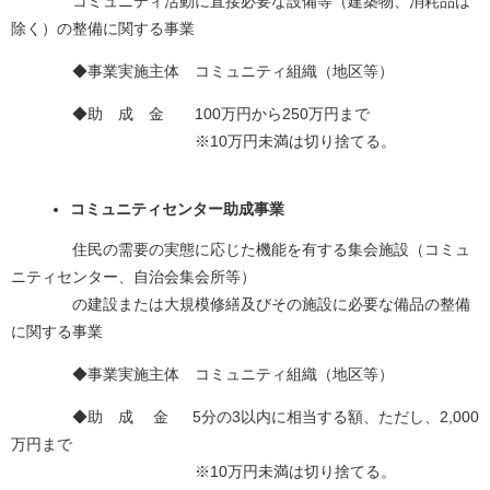
コミュニティ活動に直接必要な設備等（建築物、消耗品は
除く）の整備に関する事業
◆事業実施主体 コミュニティ組織（地区等）
◆助 成 金 100万円から250万円まで
※10万円未満は切り捨てる。
コミュニティセンター助成事業
住民の需要の実態に応じた機能を有する集会施設（コミュ
ニティセンター、自治会集会所等）
の建設または大規模修繕及びその施設に必要な備品の整備
に関する事業
◆事業実施主体 コミュニティ組織（地区等）
◆助 成 金 5分の3以内に相当する額、ただし、2,000
万円まで
※10万円未満は切り捨てる。