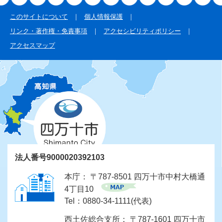
このサイトについて
個人情報保護
リンク・著作権・免責事項
アクセシビリティポリシー
アクセスマップ
法人番号9000020392103
本庁： 〒787-8501 四万十市中村大橋通
4丁目10
Tel：0880-34-1111(代表)
西土佐総合支所： 〒787-1601 四万十市