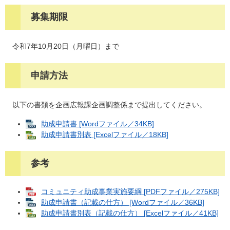
募集期限
令和7年10月20日（月曜日）まで
申請方法
以下の書類を企画広報課企画調整係まで提出してください。
助成申請書 [Wordファイル／34KB]
助成申請書別表 [Excelファイル／18KB]
参考
コミュニティ助成事業実施要綱 [PDFファイル／275KB]
助成申請書（記載の仕方） [Wordファイル／36KB]
助成申請書別表（記載の仕方） [Excelファイル／41KB]