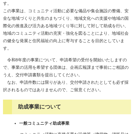
す。
この事業は、コミュニティ活動に必要な備品や集会施設の整備、安
全な地域づくりと共生のまちづくり、地域文化への支援や地域の国
際化の推進及び活力ある地域づくり等に対して対して助成を行い、
地域のコミュニティ活動の充実・強化を図ることにより、地域社会
の健全な発展と住民福祉の向上に寄与することを目的としていま
す。
令和8年度の事業について、申請希望の受付を開始いたしますの
で、事業の活用を希望する団体は、企画広報課まで事前にご相談の
うえ、交付申請書類を提出してください。
なお、申請件数には限りがあり、交付申請されたとしても必ず採
択されるものではありませんので、ご留意ください。
助成事業について
一般コミュニティ助成事業