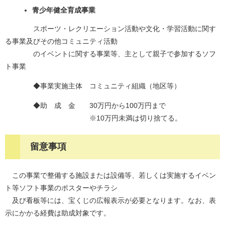
青少年健全育成事業
スポーツ・レクリエーション活動や文化・学習活動に関す
る事業及びその他コミュニティ活動
のイベントに関する事業等、主として親子で参加するソフ
ト事業
◆事業実施主体 コミュニティ組織（地区等）
◆助 成 金 30万円から100万円まで
※10万円未満は切り捨てる。
留意事項
この事業で整備する施設または設備等、若しくは実施するイベン
ト等ソフト事業のポスターやチラシ
及び看板等には、宝くじの広報表示が必要となります。なお、表
示にかかる経費は助成対象です。