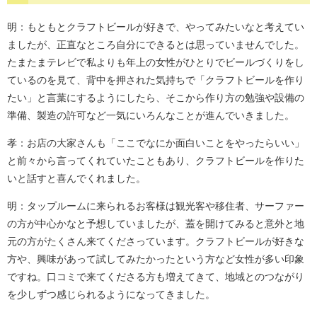
明：もともとクラフトビールが好きで、やってみたいなと考えてい
ましたが、正直なところ自分にできるとは思っていませんでした。
たまたまテレビで私よりも年上の女性がひとりでビールづくりをし
ているのを見て、背中を押された気持ちで「クラフトビールを作り
たい」と言葉にするようにしたら、そこから作り方の勉強や設備の
準備、製造の許可など一気にいろんなことが進んでいきました。
孝：お店の大家さんも「ここでなにか面白いことをやったらいい」
と前々から言ってくれていたこともあり、クラフトビールを作りた
いと話すと喜んでくれました。
明：タップルームに来られるお客様は観光客や移住者、サーファー
の方が中心かなと予想していましたが、蓋を開けてみると意外と地
元の方がたくさん来てくださっています。クラフトビールが好きな
方や、興味があって試してみたかったという方など女性が多い印象
ですね。口コミで来てくださる方も増えてきて、地域とのつながり
を少しずつ感じられるようになってきました。