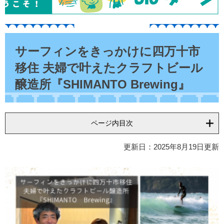
本
文
サーフィンをきっかけに四万十市
移住 夫婦で叶えたクラフトビール
醸造所『SHIMANTO Brewing』
ページ内目次
更新日：2025年8月19日更新