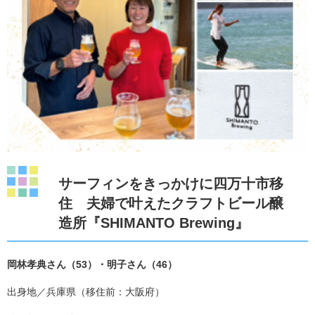
サーフィンをきっかけに四万十市移
住 夫婦で叶えたクラフトビール醸
造所『SHIMANTO Brewing』
岡林孝典さん（53）・明子さん（46）
出身地／兵庫県（移住前：大阪府）