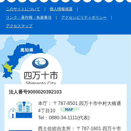
このサイトについて
個人情報保護
リンク・著作権・免責事項
アクセシビリティポリシー
アクセスマップ
法人番号9000020392103
本庁： 〒787-8501 四万十市中村大橋通
4丁目10
Tel：0880-34-1111(代表)
西土佐総合支所： 〒787-1601 四万十市