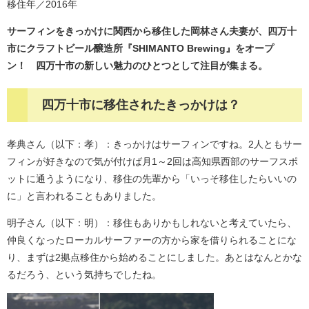
移住年／2016年
サーフィンをきっかけに関西から移住した岡林さん夫妻が、四万十
市にクラフトビール醸造所『SHIMANTO Brewing』をオープ
ン！ 四万十市の新しい魅力のひとつとして注目が集まる。​
四万十市に移住されたきっかけは？
孝典さん（以下：孝）：きっかけはサーフィンですね。2人ともサー
フィンが好きなので気が付けば月1～2回は高知県西部のサーフスポ
ットに通うようになり、移住の先輩から「いっそ移住したらいいの
に」と言われることもありました。
明子さん（以下：明）：移住もありかもしれないと考えていたら、
仲良くなったローカルサーファーの方から家を借りられることにな
り、まずは2拠点移住から始めることにしました。あとはなんとかな
るだろう、という気持ちでしたね。