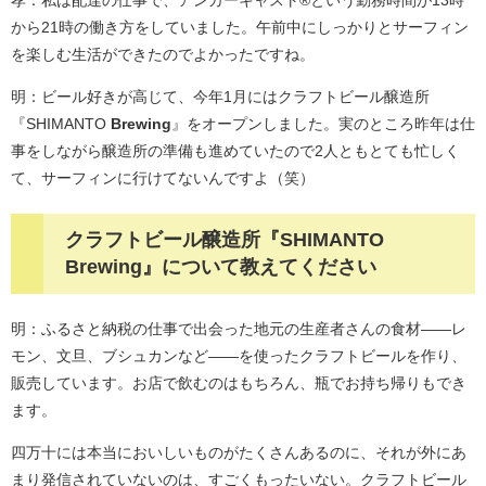
から21時の働き方をしていました。午前中にしっかりとサーフィン
を楽しむ生活ができたのでよかったですね。
明：ビール好きが高じて、今年1月にはクラフトビール醸造所
『SHIMANTO
Brewing
』をオープンしました。実のところ昨年は仕
事をしながら醸造所の準備も進めていたので2人ともとても忙しく
て、サーフィンに行けてないんですよ（笑）
クラフトビール醸造所『SHIMANTO
Brewing』について教えてください
明：ふるさと納税の仕事で出会った地元の生産者さんの食材——レ
モン、文旦、ブシュカンなど——を使ったクラフトビールを作り、
販売しています。お店で飲むのはもちろん、瓶でお持ち帰りもでき
ます。
四万十には本当においしいものがたくさんあるのに、それが外にあ
まり発信されていないのは、すごくもったいない。クラフトビール