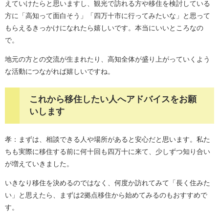
えていけたらと思いますし、観光で訪れる方や移住を検討している
方に「高知って面白そう」「四万十市に行ってみたいな」と思って
もらえるきっかけになれたら嬉しいです。本当にいいところなの
で。
地元の方との交流が生まれたり、高知全体が盛り上がっていくよう
な活動につながれば嬉しいですね。
​これから移住したい人へアドバイスをお願
いします
孝：まずは、相談できる人や場所があると安心だと思います。私た
ちも実際に移住する前に何十回も四万十に来て、少しずつ知り合い
が増えていきました。
いきなり移住を決めるのではなく、何度か訪れてみて「長く住みた
い」と思えたら、まずは2拠点移住から始めてみるのもおすすめで
す。