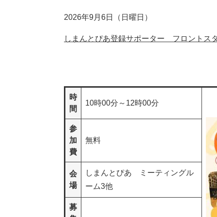
2026年9月6日（日曜日）
しまんとぴあ登録サポーター フロントス
時
10時00分～12時00分
間
参
加
無料
費
しまんとぴあ ミーティングル
会
場
ーム3他
募