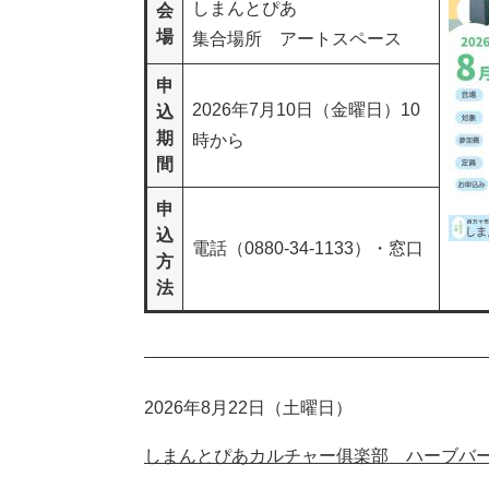
しまんとぴあ
会
場
集合場所 アートスペース
申
2026年7月10日（金曜日）10
込
期
時から
間
申
込
電話（0880-34-1133）・窓口
方
法
2026年8月22日（土曜日）
しまんとぴあカルチャー俱楽部 ハーブバ