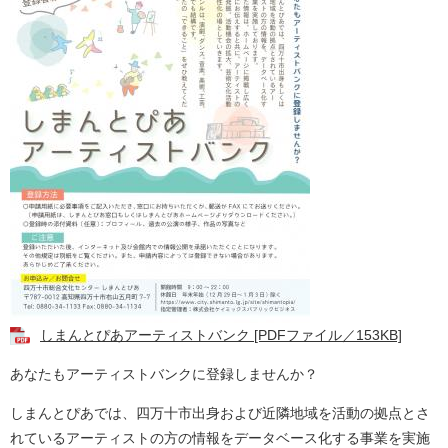
しまんとぴあアーティストバンク [PDFファイル／153KB]
あなたもアーティストバンクに登録しませんか？
しまんとぴあでは、四万十市出身および近隣地域を活動の拠点とさ
れているアーティストの方の情報をデータベース化する事業を実施