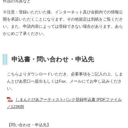
作品の写真など
※注意：登録いただいた後、インターネット及び会館内での情報公
開を承諾いただくことになります。その他規定は別紙をご覧くださ
い。また、申請内容によっては登録できない場合があります。あら
かじめご了承ください。
申込書・問い合わせ・申込先
こちらよりダウンロードいただき、必要事項をご記入の上、しま
んとぴあ窓口へ提出もしくはFax、メールにてお申し込みくださ
い。
しまんとぴあアーティストバンク登録申込書 [PDFファイル
／123KB]
【問い合わせ・申込先】