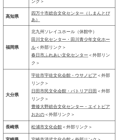
ンク＞
四万十市総合文化センター（しまんとぴ
高知県
あ）
北九州ソレイユホール（休館中）
田川文化センター・田川青少年文化ホー
福岡県
ル
＜外部リンク＞
春日市ふれあい文化センター
＜外部リン
ク＞
宇佐市宇佐文化会館・ウサノピア
＜外部
リンク＞
日田市民文化会館・パトリア日田
＜外部
大分県
リンク＞
豊後大野総合文化センター・エイトピア
おおの
＜外部リンク＞
長崎県
松浦市文化会館
＜外部リンク＞
宮崎県
宮崎市清武文化会館
＜外部リンク＞