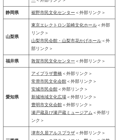
静岡県
裾野市民文化センター
＜外部リンク＞
東京エレクトロン韮崎文化ホール
＜外部
リンク＞
山梨県
山梨市民会館・山梨市花かげホール
＜外
部リンク＞
福井県
敦賀市民文化センター
＜外部リンク＞
アイプラザ豊橋
＜外部リンク＞
常滑市民文化会館
＜外部リンク＞
安城市民会館
＜外部リンク＞
愛知県
新城地域文化広場
＜外部リンク＞
豊明市文化会館
＜外部リンク＞
瀬戸蔵及び瀬戸蔵ミュージアム
＜外部リ
ンク＞
津市久居アルスプラザ
＜外部リンク＞