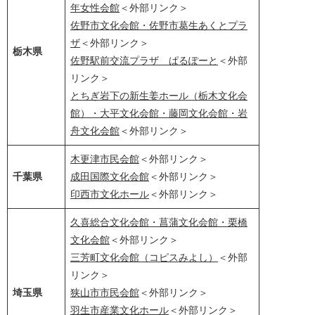
年女性会館
＜外部リンク＞
佐野市文化会館・佐野市葛生あくとプラ
ザ
＜外部リンク＞
栃木県
佐野駅前交流プラザ ぱるぽーと
＜外部
リンク＞
とちぎ岩下の新生姜ホール（栃木文化会
館）・大平文化会館・藤岡文化会館・岩
舟文化会館
＜外部リンク＞
木更津市民会館
＜外部リンク＞
千葉県
成田国際文化会館
＜外部リンク＞
印西市文化ホール
＜外部リンク＞
久喜総合文化会館・菖蒲文化会館・栗橋
文化会館
＜外部リンク＞
三芳町文化会館（コピスみよし）
＜外部
リンク＞
埼玉県
狭山市市民会館
＜外部リンク＞
羽生市産業文化ホール
＜外部リンク＞