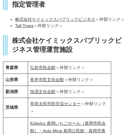
指定管理者
株式会社ケイミックスパブリックビジネス
＜外部リンク＞
Tall Trees
＜外部リンク＞
株式会社ケイミックスパブリックビ
ジネス管理運営施設
青森県
弘前市民会館
＜外部リンク＞
山形県
長井市民文化会館
＜外部リンク＞
新潟県
加茂文化会館
＜外部リンク＞
常陸太田市民交流センター
＜外部リンク
茨城県
＞
Kobelco 真岡いちごホール（真岡市民会
館）・Auto Mirai 真岡公民館・真岡市青