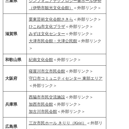
三重県
シンフォニアテクノロジー響ホール伊勢
（伊勢市観光文化会館）
＜外部リンク＞
栗東芸術文化会館さきら
＜外部リンク＞
ひこね市文化プラザ
＜外部リンク＞
滋賀県
みずほ文化センター
＜外部リンク＞
大津市民会館・大津公民館
＜外部リンク
＞
和歌山県
紀南文化会館
＜外部リンク＞
寝屋川市立市民会館
＜外部リンク＞
大阪府
守口市コミュニティセンター 東部エリア
＜外部リンク＞
西脇市市民交流施設
＜外部リンク＞
兵庫県
加西市民会館
＜外部リンク＞
加古川市民会館
＜外部リンク＞
三次市民ホール きりり（Kiriri）
＜外部リ
広島県